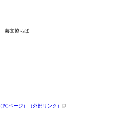
 芸文協ちば
PCページ）
（外部リンク）