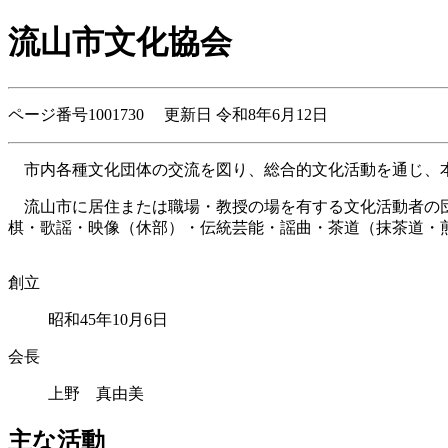
流山市文化協会
ページ番号1001730 更新日 令和8年6月12日
市内各種文化団体の交流を図り、総合的文化活動を通じ、本
流山市に居住または職場・教授の場を有する文化活動者の団
棋・歌謡・映像（休部）・伝統芸能・謡曲・茶道（抹茶道・
創立
昭和45年10月6日
会長
上野 真由美
主な活動