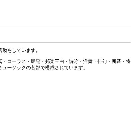
活動をしています。
真・コーラス・民謡・邦楽三曲・詩吟・洋舞・俳句・囲碁・将
ミュージックの各部で構成されています。