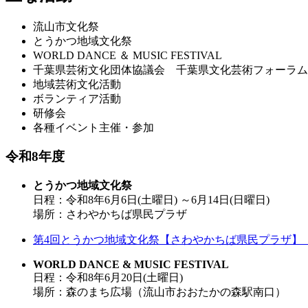
流山市文化祭
とうかつ地域文化祭
WORLD DANCE ＆ MUSIC FESTIVAL
千葉県芸術文化団体協議会 千葉県文化芸術フォーラム
地域芸術文化活動
ボランティア活動
研修会
各種イベント主催・参加
令和8年度
とうかつ地域文化祭
日程：令和8年6月6日(土曜日) ～6月14日(日曜日)
場所：さわやかちば県民プラザ
第4回とうかつ地域文化祭【さわやかちば県民プラザ】（
WORLD DANCE & MUSIC FESTIVAL
日程：令和8年6月20日(土曜日)
場所：森のまち広場（流山市おおたかの森駅南口）