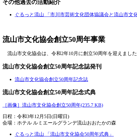
その他過去の活動紹介
ぐるっと流山 「市川市芸術文化団体協議会と流山市文化
流山市文化協会創立50周年事業
流山市文化協会は、令和2年10月に創立50周年を迎えまし
流山市文化協会創立50周年記念誌発刊
流山市文化協会創立50周年記念誌
流山市文化協会創立50周年記念式典
［画像］流山市文化協会創立50周年(235.7 KB)
日程：令和3年12月5日(日曜日)
会場：ホテル ルミエールグランデ流山おおたかの森
ぐるっと流山 「流山市文化協会50周年式典」