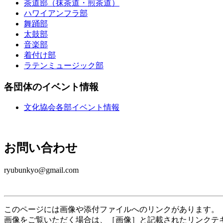
茶道部（抹茶道・煎茶道）
ハワイアンフラ部
舞踊部
太鼓部
音楽部
着付け部
ラテンミュージック部
各団体のイベント情報
文化協会各部イベント情報
お問い合わせ
ryubunkyo@gmail.com
このページには画像や添付ファイルへのリンクがあります。
画像をご覧いただく場合は、［画像］と記載されたリンクテ