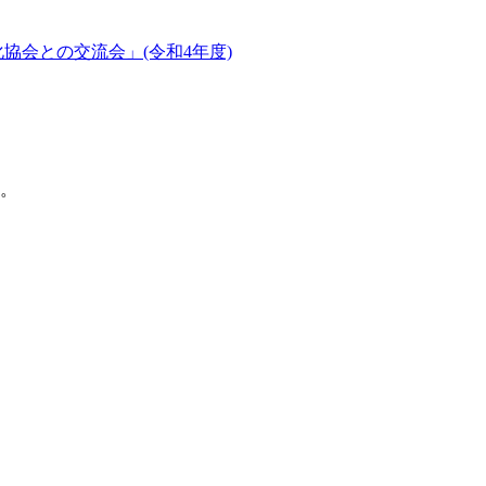
協会との交流会」(令和4年度)
た。