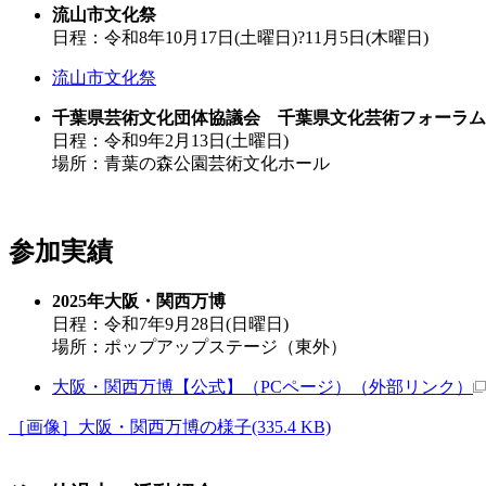
流山市文化祭
日程：令和8年10月17日(土曜日)?11月5日(木曜日)
流山市文化祭
千葉県芸術文化団体協議会 千葉県文化芸術フォーラム
日程：令和9年2月13日(土曜日)
場所：青葉の森公園芸術文化ホール
参加実績
2025年大阪・関西万博
日程：令和7年9月28日(日曜日)
場所：ポップアップステージ（東外）
大阪・関西万博【公式】（PCページ）
（外部リンク）
［画像］大阪・関西万博の様子(335.4 KB)