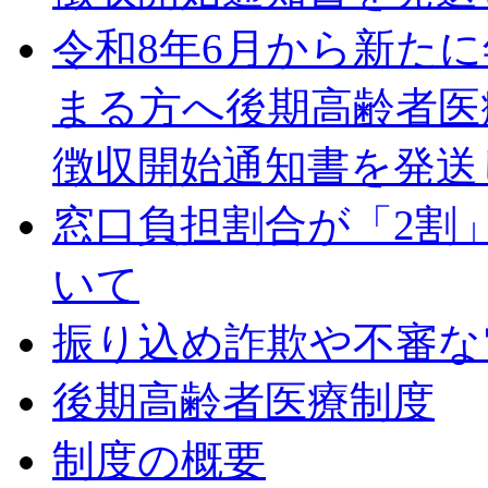
令和8年6月から新た
まる方へ後期高齢者医
徴収開始通知書を発送
窓口負担割合が「2割
いて
振り込め詐欺や不審な
後期高齢者医療制度
制度の概要