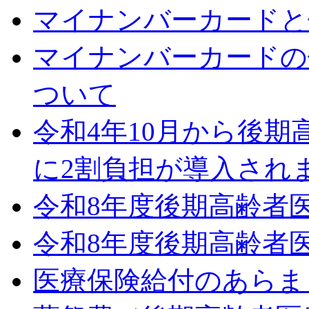
マイナンバーカードと
マイナンバーカードの
ついて
令和4年10月から後
に2割負担が導入され
令和8年度後期高齢者
令和8年度後期高齢者
医療保険給付のあらま