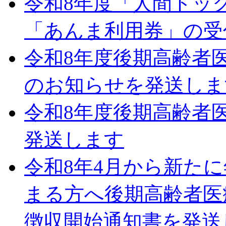
令和8年度「人間ドッ
「あんま利用券」の受
令和8年度後期高齢者
のお知らせを発送しま
令和8年度後期高齢者
発送します
令和8年4月から新た
まる方へ後期高齢者医
徴収開始通知書を発送