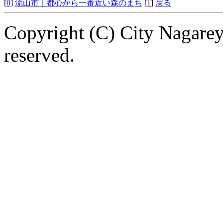
[
0
]
流山市｜都心から一番近い森のまち
[
1
]
戻る
Copyright (C) City Nagarey
reserved.