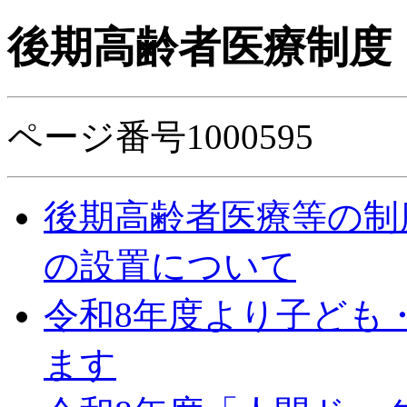
後期高齢者医療制度
ページ番号1000595
後期高齢者医療等の制
の設置について
令和8年度より子ども
ます