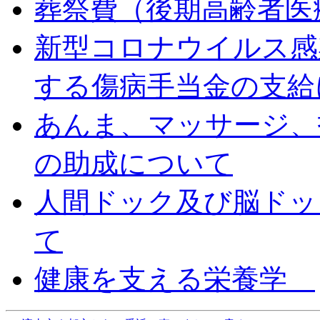
葬祭費（後期高齢者医
新型コロナウイルス感
する傷病手当金の支給
あんま、マッサージ、
の助成について
人間ドック及び脳ドッ
て
健康を支える栄養学