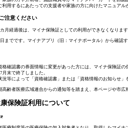
ご利用するにあたっての支援者や家族の方に向けたマニュアル
ご注意ください
カ月経過後は、マイナ保険証としての利用ができなくなります
日までです。マイナアプリ（旧：マイナポータル）から確認す
の資格確認書の券面情報に変更があった方には、マイナ保険証の
7月末で終了しました。
状況等によって「資格確認書」または「資格情報のお知らせ」
高齢者医療広域連合からの通知等を踏まえ、本ページや市広
健康保険証利用について
te
医療制度等の医療保険の加入対象者となり、取得したマイナ