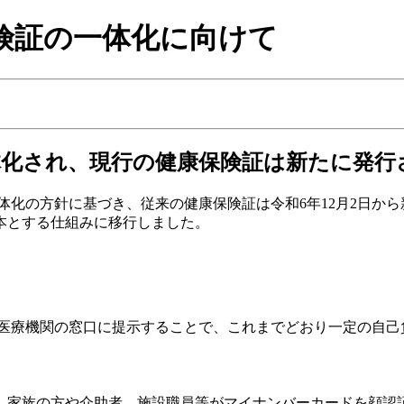
険証の一体化に向けて
体化され、現行の健康保険証は新たに発行
化の方針に基づき、従来の健康保険証は令和6年12月2日から
本とする仕組みに移行しました。
療機関の窓口に提示することで、これまでどおり一定の自己
家族の方や介助者、施設職員等がマイナンバーカードを顔認