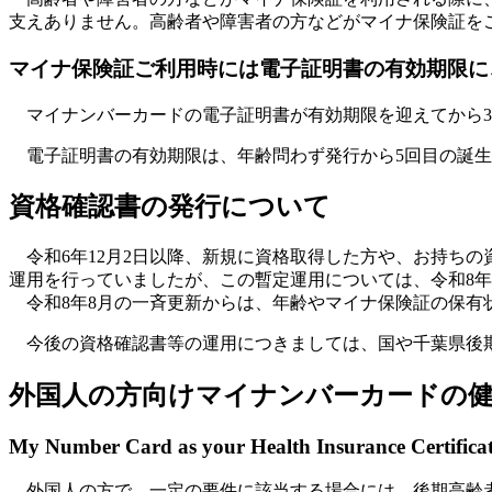
支えありません。高齢者や障害者の方などがマイナ保険証を
マイナ保険証ご利用時には電子証明書の有効期限に
マイナンバーカードの電子証明書が有効期限を迎えてから3
電子証明書の有効期限は、年齢問わず発行から5回目の誕生
資格確認書の発行について
令和6年12月2日以降、新規に資格取得した方や、お持ち
運用を行っていましたが、この暫定運用については、令和8年
令和8年8月の一斉更新からは、年齢やマイナ保険証の保有
今後の資格確認書等の運用につきましては、国や千葉県後期
外国人の方向けマイナンバーカードの
My Number Card as your Health Insurance Certifica
外国人の方で、一定の要件に該当する場合には、後期高齢者