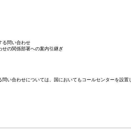
）
。
する問い合わせ
わせの関係部署への案内引継ぎ
る問い合わせについては、国においてもコールセンターを設置