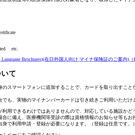
ertificate
eted etc.
icate (Foreign Language Brochures)(在日外国人向け マイナ保険証のご
ついて
のスマートフォンに追加することで、カードを取り出すこと
でも、実物のマイナンバーカードは引き続きご利用いただけ
が利用できるわけではありませんので、対応している施設かど
場合に備え、医療機関等受診の際は資格情報のお知らせ等もお
自身で利用申請・登録が必要になります。（登録は任意です。
ームページをご確認ください。