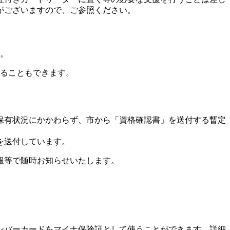
がございますので、ご参照ください。
。
ることもできます。
保有状況にかかわらず、市から「資格確認書」を送付する暫定
を送付しています。
報等で随時お知らせいたします。
ンバーカードをマイナ保険証として使うことができます。詳細