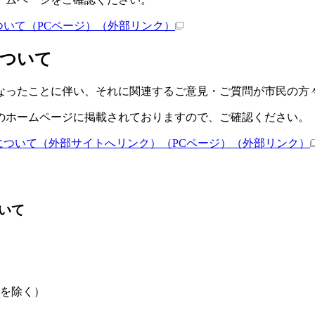
いて（PCページ）
（外部リンク）
について
ったことに伴い、それに関連するご意見・ご質問が市民の方
ホームページに掲載されておりますので、ご確認ください。
について（外部サイトへリンク）（PCページ）
（外部リンク）
いて
始を除く）