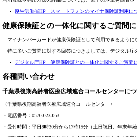
厚生労働省HP：スマートフォンのマイナ保険証利用につ
健康保険証との一体化に関するご質問
マイナンバーカードが健康保険証として利用できるようにな
特に多いご質問に対する回答につきましては、デジタル庁の
デジタル庁HP：健康保険証との一体化に関するご質問
各種問い合わせ
千葉県後期高齢者医療広域連合コールセンターにつ
〈千葉県後期高齢者医療広域連合コールセンター〉
・電話番号：0570-023-053
・受付時間：平日8時30分から17時15分（土日祝日、年末年