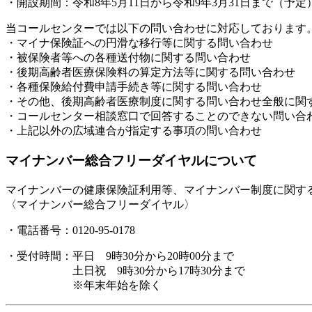
・開設期間：令和8年5月11日から令和9年3月31日まで（予定
当コールセンターでは以下の問い合わせに対応しております
・マイナ保険証への円滑な移行等に関する問い合わせ
・被保険者等への各種送付物に関する問い合わせ
・後期高齢者医療保険料の算定方法等に関する問い合わせ
・各種保険給付費申請手続き等に関する問い合わせ
・その他、後期高齢者医療制度に関する問い合わせ全般に関
・コールセンター相談窓口で回答することのできない問い合
・上記以外の広域連合が指定する事項の問い合わせ
マイナンバー総合フリーダイヤルについて
マイナンバーの健康保険証利用等、マイナンバー制度に関す
〈マイナンバー総合フリーダイヤル〉
・電話番号：0120-95-0178
・受付時間：平日 9時30分から20時00分まで
土日祝 9時30分から17時30分まで
※年末年始を除く