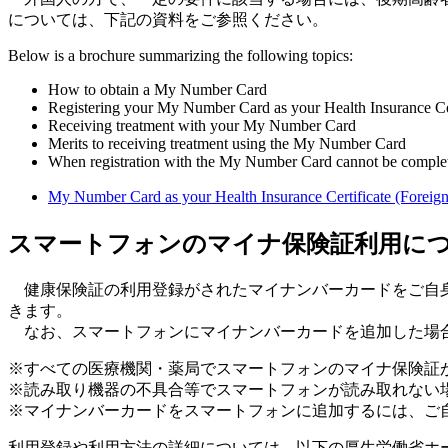
については、下記の資料をご参照ください。
Below is a brochure summarizing the following topics:
How to obtain a My Number Card
Registering your My Number Card as your Health Insurance C
Receiving treatment with your My Number Card
Merits to receiving treatment using the My Number Card
When registration with the My Number Card cannot be compl
My Number Card as your Health Insurance Certif
スマートフォンのマイナ保険証利用に
健康保険証の利用登録がされたマイナンバーカードをご自身
きます。
なお、スマートフォンにマイナンバーカードを追加した場合
※すべての医療機関・薬局でスマートフォンのマイナ保険証
※読み取り機器の不具合等でスマートフォンが読み取れない
※マイナンバーカードをスマートフォンに追加するには、ご
利用登録や利用方法の詳細については、以下の厚生労働省ホ