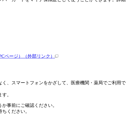
案内)（PCページ）
（外部リンク）
なく、スマートフォンをかざして、医療機関・薬局でご利用で
ます。
うか事前にご確認ください。
持ちください。
）