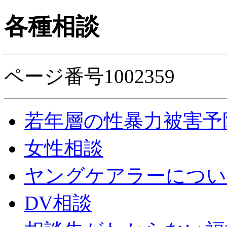
各種相談
ページ番号1002359
若年層の性暴力被害予
女性相談
ヤングケアラーについ
DV相談