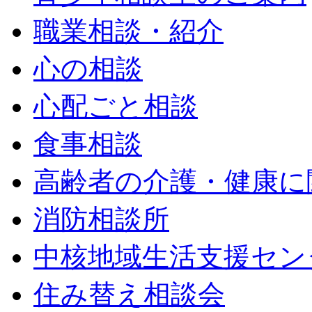
職業相談・紹介
心の相談
心配ごと相談
食事相談
高齢者の介護・健康に
消防相談所
中核地域生活支援セン
住み替え相談会