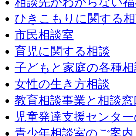
相談先がわからない福
ひきこもりに関する相
市民相談室
育児に関する相談
子どもと家庭の各種相
女性の生き方相談
教育相談事業と相談窓
児童発達支援センター
青少年相談室のご案内