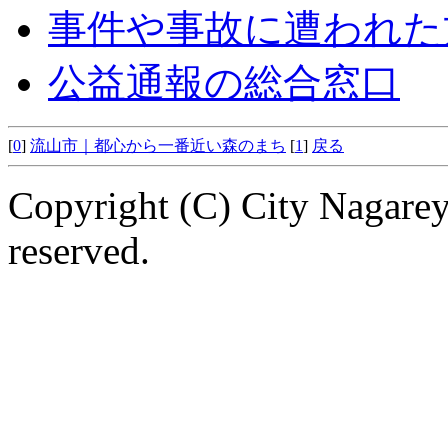
事件や事故に遭われた
公益通報の総合窓口
[
0
]
流山市｜都心から一番近い森のまち
[
1
]
戻る
Copyright (C) City Nagarey
reserved.