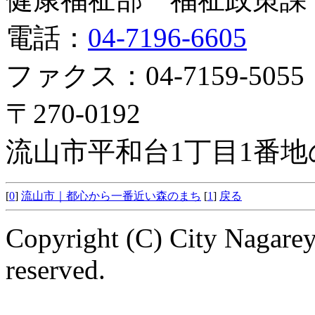
電話：
04-7196-6605
ファクス：04-7159-5055
〒270-0192
流山市平和台1丁目1番地
[
0
]
流山市｜都心から一番近い森のまち
[
1
]
戻る
Copyright (C) City Nagarey
reserved.