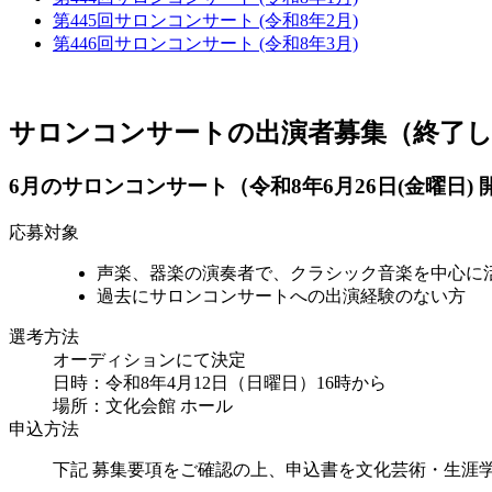
第445回サロンコンサート (令和8年2月)
第446回サロンコンサート (令和8年3月)
サロンコンサートの出演者募集（終了
6月のサロンコンサート（令和8年6月26日(金曜日
応募対象
声楽、器楽の演奏者で、クラシック音楽を中心に
過去にサロンコンサートへの出演経験のない方
選考方法
オーディションにて決定
日時：令和8年4月12日（日曜日）16時から
場所：文化会館 ホール
申込方法
下記 募集要項をご確認の上、申込書を文化芸術・生涯学