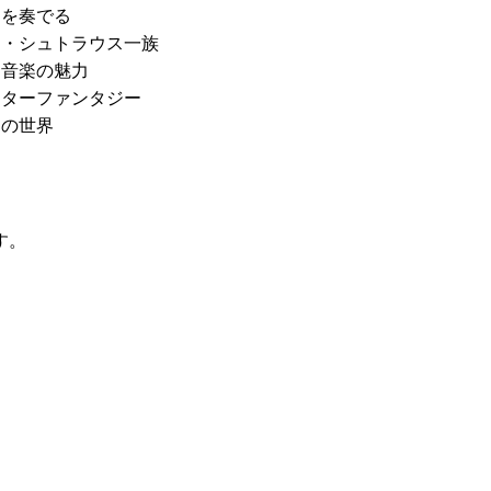
ノを奏でる
ン・シュトラウス一族
エ音楽の魅力
ンターファンタジー
ラの世界
す。