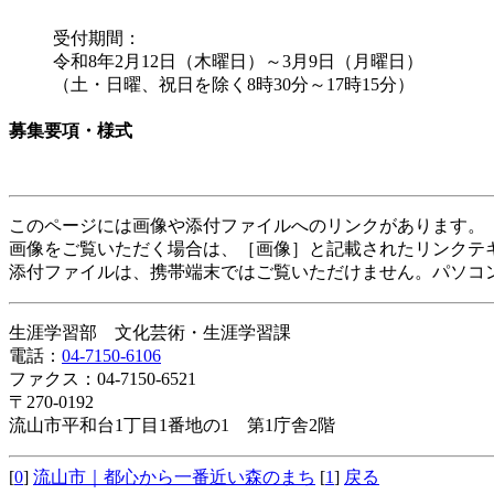
受付期間：
令和8年2月12日（木曜日）～3月9日（月曜日）
（土・日曜、祝日を除く8時30分～17時15分）
募集要項・様式
このページには画像や添付ファイルへのリンクがあります。
画像をご覧いただく場合は、［画像］と記載されたリンクテ
添付ファイルは、携帯端末ではご覧いただけません。パソコ
生涯学習部 文化芸術・生涯学習課
電話：
04-7150-6106
ファクス：04-7150-6521
〒270-0192
流山市平和台1丁目1番地の1 第1庁舎2階
[
0
]
流山市｜都心から一番近い森のまち
[
1
]
戻る