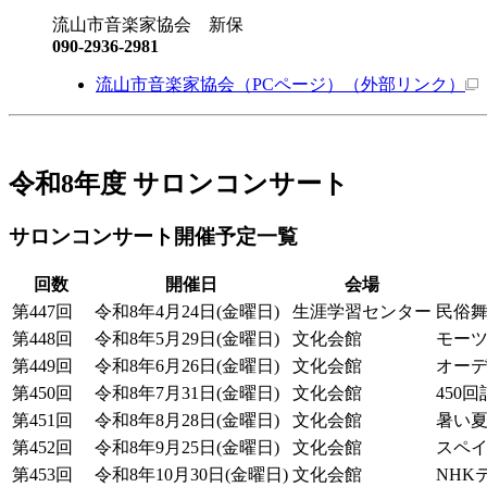
流山市音楽家協会 新保
090-2936-2981
流山市音楽家協会（PCページ）
（外部リンク）
令和8年度 サロンコンサート
サロンコンサート開催予定一覧
回数
開催日
会場
第447回
令和8年4月24日(金曜日)
生涯学習センター
民俗
第448回
令和8年5月29日(金曜日)
文化会館
モーツ
第449回
令和8年6月26日(金曜日)
文化会館
オー
第450回
令和8年7月31日(金曜日)
文化会館
450
第451回
令和8年8月28日(金曜日)
文化会館
暑い
第452回
令和8年9月25日(金曜日)
文化会館
スペ
第453回
令和8年10月30日(金曜日)
文化会館
NHK