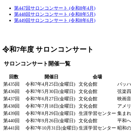
第447回サロンコンサート (令和8年4月)
第448回サロンコンサート (令和8年5月)
第449回サロンコンサート (令和8年6月)
令和7年度 サロンコンサート
サロンコンサート開催一覧
回数
開催日
会場
第435回
令和7年4月25日(金曜日)
文化会館
バッハ
第436回
令和7年5月30日(金曜日)
文化会館
弦楽
第437回
令和7年6月27日(金曜日)
文化会館
映画音
第438回
令和7年7月18日(金曜日)
文化会館
アメ
第439回
令和7年8月29日(金曜日)
生涯学習センター
集まれ
第440回
令和7年9月26日(金曜日)
文化会館
平和
第441回
令和7年10月31日(金曜日)
生涯学習センター
昭和の