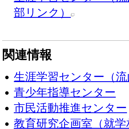
部リンク）
関連情報
生涯学習センター（流
青少年指導センター
市民活動推進センター
教育研究企画室（就学