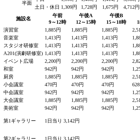
半面
土日・休日
1,309円
1,728円
1,675円
4,712円
午前
午後A
午後B
施設名
9～12時
12～15時
15～18時
演習室
1,885円
1,885円
1,885円
2,
音楽室
1,413円
1,413円
1,413円
1,
スタジオ研修室
1,413円
1,413円
1,413円
1,
A201(演劇研修室)
1,413円
1,413円
1,413円
1,
イベント広場
2,200円
2,200円
2,200円
2,
和室
942円
942円
942円
1,
厨房
1,885円
1,885円
1,885円
2,
小会議室
470円
470円
470円
62
中会議室
942円
942円
942円
1,
大会議室
1,885円
1,885円
1,885円
2,
美術室
942円
942円
942円
1,
第1ギャラリー
1日当り 3,142円
第2ギャラリー
1日当り 3,142円