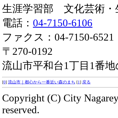
生涯学習部 文化芸術・
電話：
04-7150-6106
ファクス：04-7150-6521
〒270-0192
流山市平和台1丁目1番地
[
0
]
流山市｜都心から一番近い森のまち
[
1
]
戻る
Copyright (C) City Nagarey
reserved.