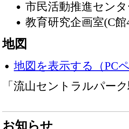
市民活動推進センター(C
教育研究企画室(C館4階)
地図
地図を表示する（PC
「流山セントラルパーク
お知らせ