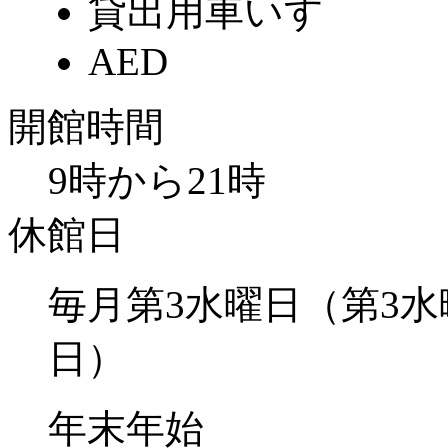
貸出用車いす
AED
開館時間
9時から21時
休館日
毎月第3水曜日（第3
日）
年末年始