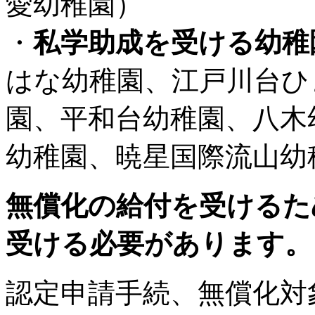
愛幼稚園）
・
私学助成を受ける幼稚
はな幼稚園、江戸川台ひ
園、平和台幼稚園、八木
幼稚園、暁星国際流山幼
無償化の給付を受けるた
受ける必要があります。
認定申請手続、無償化対