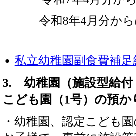
令和8年4月分からは、
私立幼稚園副食費補足
3. 幼稚園（施設型給
こども園（1号）の預か
・幼稚園、認定こども園