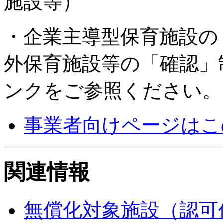
施設等）
・企業主導型保育施設の
外保育施設等の「確認」
ンクをご参照ください。
事業者向けページはこ
関連情報
無償化対象施設（認可