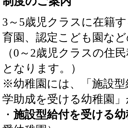
制度のご案内
3～5歳児クラスに在籍
育園、認定こども園など
（0～2歳児クラスの住
となります。）
※幼稚園には、「施設型
学助成を受ける幼稚園」
・
施設型給付を受ける幼