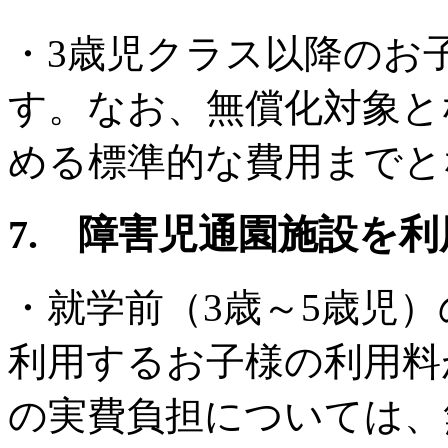
・3歳児クラス以降のお
す。なお、無償化対象と
める標準的な費用までと
7. 障害児通園施設を
・就学前（3歳～5歳児
利用するお子様の利用料
の実費負担については、