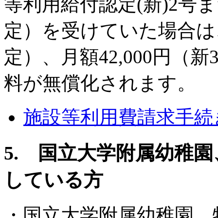
等利用給付認定(新)2号
定）を受けていた場合は、月
定）、月額42,000円
料が無償化されます。
施設等利用費請求手続
5. 国立大学附属幼稚
している方
・国立大学附属幼稚園、