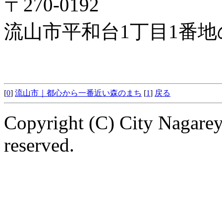
〒270-0192
流山市平和台1丁目1番地
[
0
]
流山市｜都心から一番近い森のまち
[
1
]
戻る
Copyright (C) City Nagarey
reserved.