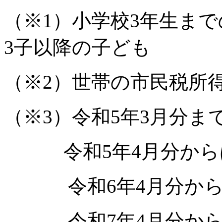
（※1）小学校3年生ま
3子以降の子ども
（※2）世帯の市民税所得割
（※3）令和5年3月分まで
令和5年4月分からは、
令和6年4月分からは、
令和7年4月分からは、