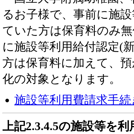
るお子様で、事前に施設等
ていた方は保育料のみ無
に施設等利用給付認定(新
方は保育料に加えて、預
化の対象となります。
施設等利用費請求手続
上記2.3.4.5の施設等