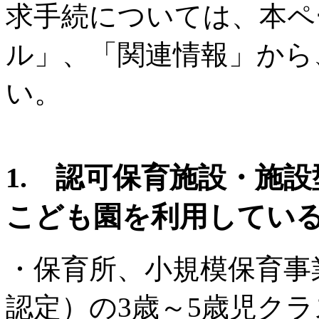
求手続については、本ペ
ル」、「関連情報」から
い。
1. 認可保育施設・施
こども園を利用してい
・保育所、小規模保育事
認定）の3歳～5歳児ク