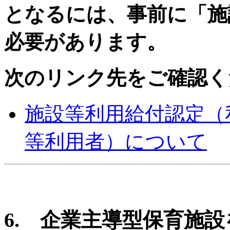
となるには、事前に「施
必要があります。
次のリンク先をご確認く
施設等利用給付認定（
等利用者）について
6. 企業主導型保育施