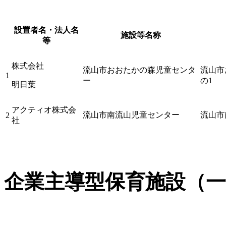
設置者名・法人名
施設等名称
等
株式会社
流山市おおたかの森児童センタ
流山市
1
ー
の1
明日葉
アクティオ株式会
流山市南流山児童センター
流山市
2
社
企業主導型保育施設（