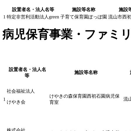
設置者名・法人名等
施設等名称
施設
1
特定非営利活動法人green
子育て保育園ぽっぽ園
流山市西初石
病児保育事業・ファミ
設置者名・法人名
施設等名称
等
社会福祉法人
けやきの森保育園西初石園病児保
流
1
けやき会
育室
株式会社