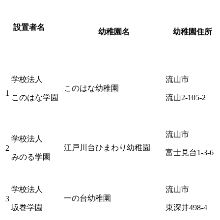
設置者名
幼稚園名
幼稚園住所
学校法人
流山市
このはな幼稚園
1
このはな学園
流山2-105-2
流山市
学校法人
江戸川台ひまわり幼稚園
2
富士見台1-3-6
みのる学園
学校法人
流山市
一の台幼稚園
3
坂巻学園
東深井498-4