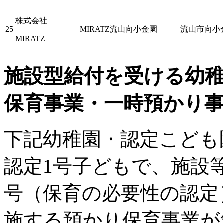
株式会社
25
MIRATZ流山向小金園
流山市向小金2
MIRATZ
施設型給付を受ける幼
保育事業・一時預かり
下記幼稚園・認定こども
認定1号子どもで、施設等
号（保育の必要性の認定
施する預かり保育事業が