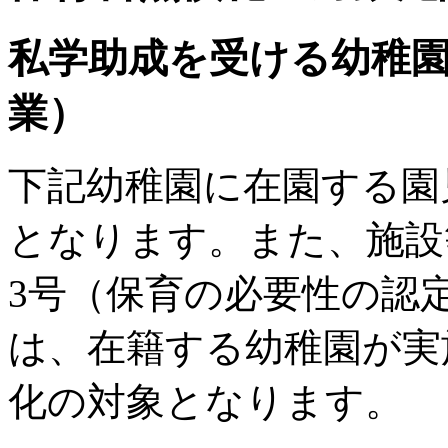
私学助成を受ける幼稚
業）
下記幼稚園に在園する園
となります。また、施設等
3号（保育の必要性の認
は、在籍する幼稚園が実
化の対象となります。