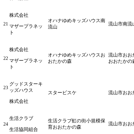
株式会社
オハナゆめキッズハウス南
21
流山市南流山4
マザープラネッ
流山
ト
株式会社
オハナゆめキッズハウスお
流山市おおた
22
マザープラネッ
おたかの森
おおたかの森
ト
グッドスターキ
23
ッズハウス
スタービスケ
流山市おお
株式会社
生活クラブ
生活クラブ虹の街小規模保
流山市おお
24
育おおたかの森
生活協同組合