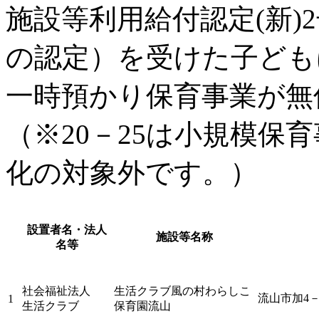
施設等利用給付認定(新)
の認定）を受けた子ども
一時預かり保育事業が無
（※20－25は小規模保
化の対象外です。）
設置者名・法人
施設等名称
名等
社会福祉法人
生活クラブ風の村わらしこ
流山市加4－
1
生活クラブ
保育園流山