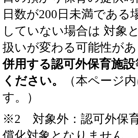
日数が200日未満であ
していない場合は 対象
扱いが変わる可能性があ
併用する認可外保育施設
ください。
（本ページ内
す。）
※2 対象外：認可外保
償化対象となりません。