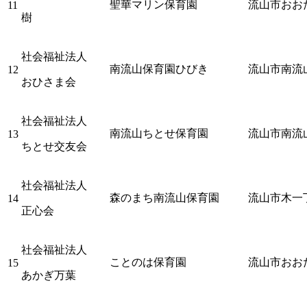
聖華マリン保育園
流山市おお
11
樹
社会福祉法人
南流山保育園ひびき
流山市南流山6
12
おひさま会
社会福祉法人
南流山ちとせ保育園
流山市南流山
13
ちとせ交友会
社会福祉法人
森のまち南流山保育園
流山市木一丁
14
正心会
社会福祉法人
ことのは保育園
流山市おおた
15
あかぎ万葉