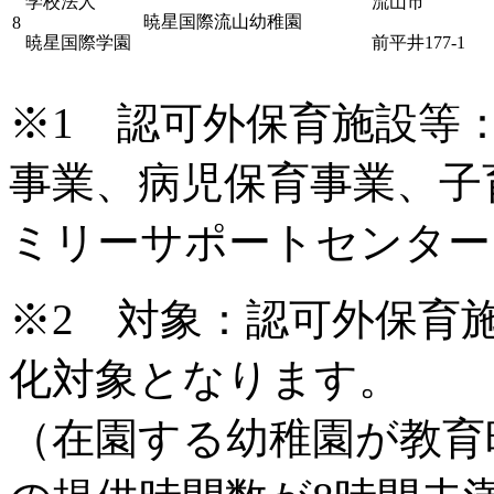
学校法人
流山市
暁星国際流山幼稚園
8
暁星国際学園
前平井177-1
※1 認可外保育施設等
事業、病児保育事業、子
ミリーサポートセンター
※2 対象：認可外保育
化対象となります。
（在園する幼稚園が教育