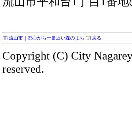
流山市平和台1丁目1番地
[
0
]
流山市｜都心から一番近い森のまち
[
1
]
戻る
Copyright (C) City Nagarey
reserved.