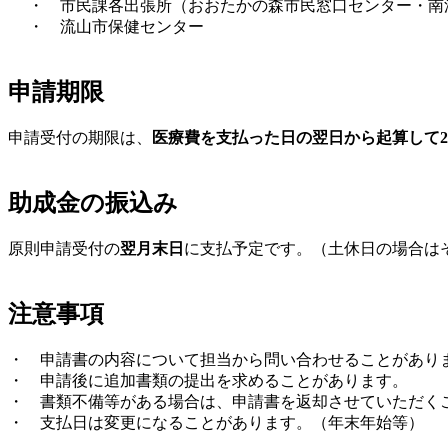
・ 市民課各出張所（おおたかの森市民窓口センター・南
・ 流山市保健センター
申請期限
申請受付の期限は、
医療費を支払った日の翌日から起算して
助成金の振込み
原則申請受付の
翌月末日
に支払予定です。（土休日の場合は
注意事項
・ 申請書の内容について担当から問い合わせることがあり
・ 申請後に追加書類の提出を求めることがあります。
・ 書類不備等がある場合は、申請書を返却させていただく
・ 支払日は変更になることがあります。（年末年始等）