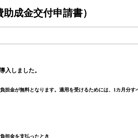
費助成金交付申請書）
を導入しました。
己負担金が無料となります。適用を受けるためには、1カ月分
負担金を支払ったとき