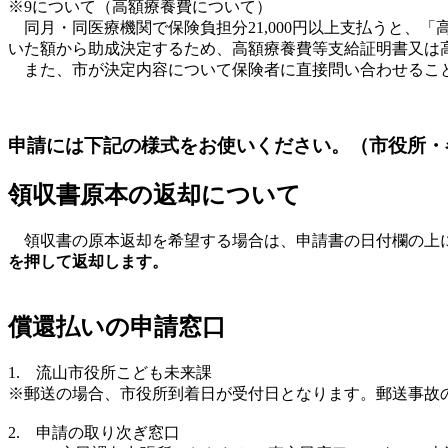
※9について（高額療養費について）
同月・同医療機関で保険負担分21,000円以上支払うと、
いた額から助成決定するため、高額療養費等支給証明書又は
また、市が決定内容について保険者に直接問い合わせるこ
申請には下記の様式をお使いください。（市役所・
領収書原本の返却について
領収書の原本返却を希望する場合は、申請書の日付欄の上に
を押して返却します。
償還払いの申請窓口
1. 流山市役所こども未来課
※郵送の場合、市役所到着日が受付日となります。郵送事故
2. 申請の取り次ぎ窓口