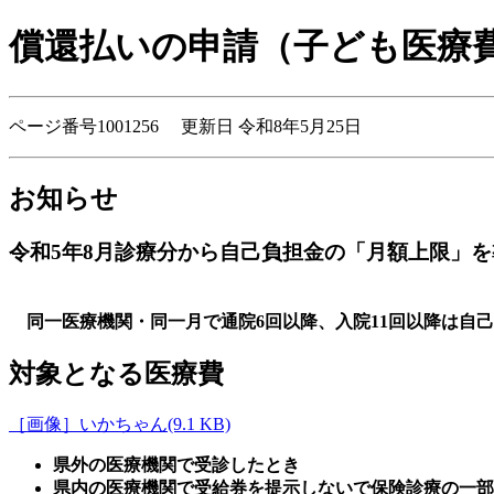
償還払いの申請（子ども医療
ページ番号1001256 更新日 令和8年5月25日
お知らせ
令和5年8月診療分から自己負担金の「月額上限」
同一医療機関・同一月で通院6回以降、入院11回以降は自
対象となる医療費
［画像］いかちゃん(9.1 KB)
県外の医療機関で受診したとき
県内の医療機関で受給券を提示しないで保険診療の一部