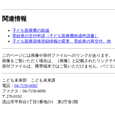
関連情報
子ども医療費の助成
受給券の交付申請（子ども医療費助成申請書）
子ども医療資格登録情報の変更、受給券の再交付、他
このページには画像や添付ファイルへのリンクがあります。
画像をご覧いただく場合は、［画像］と記載されたリンクテ
添付ファイルは、携帯端末ではご覧いただけません。パソコ
こども未来部 こども未来課
電話：
04-7150-6082
ファクス：04-7158-6696
〒270-0192
流山市平和台1丁目1番地の1 第2庁舎2階