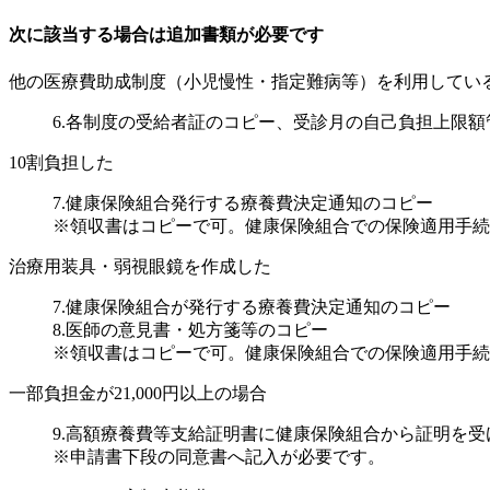
次に該当する場合は追加書類が必要です
他の医療費助成制度（小児慢性・指定難病等）を利用してい
6.各制度の受給者証のコピー、受診月の自己負担上限
10割負担した
7.健康保険組合発行する療養費決定通知のコピー
※領収書はコピーで可。健康保険組合での保険適用手続
治療用装具・弱視眼鏡を作成した
7.健康保険組合が発行する療養費決定通知のコピー
8.医師の意見書・処方箋等のコピー
※領収書はコピーで可。健康保険組合での保険適用手続
一部負担金が21,000円以上の場合
9.高額療養費等支給証明書に健康保険組合から証明を
※申請書下段の同意書へ記入が必要です。