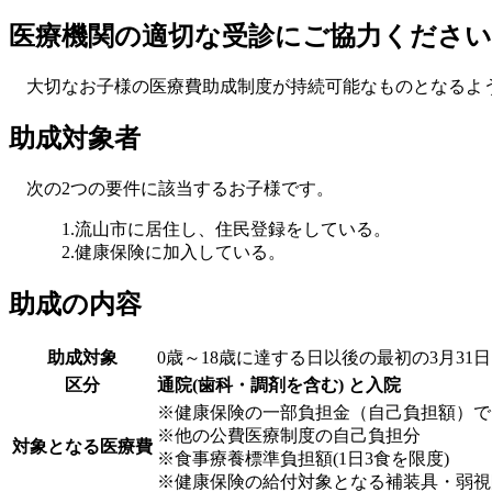
医療機関の適切な受診にご協力ください
大切なお子様の医療費助成制度が持続可能なものとなるよ
助成対象者
次の2つの要件に該当するお子様です。
1.流山市に居住し、住民登録をしている。
2.健康保険に加入している。
助成の内容
助成対象
0歳～18歳に達する日以後の最初の3月31
区分
通院(歯科・調剤を含む) と入院
※健康保険の一部負担金（自己負担額）で
※他の公費医療制度の自己負担分
対象となる医療費
※食事療養標準負担額(1日3食を限度)
※健康保険の給付対象となる補装具・弱視眼