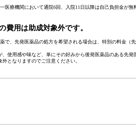
一医療機関において通院6回、入院11日以降は自己負担金が無
の費用は助成対象外です。
薬で、先発医薬品の処方を希望される場合は、特別の料金（先発
、使用感や味など、単にその好みから後発医薬品のある先発
象外となりますのでご注意ください。