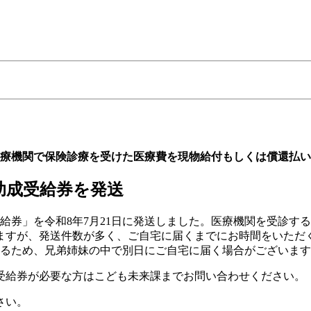
医療機関で保険診療を受けた医療費を現物給付もしくは償還払
助成受給券を発送
給券」を令和8年7月21日に発送しました。医療機関を受診す
りますが、発送件数が多く、ご自宅に届くまでにお時間をいただ
るため、兄弟姉妹の中で別日にご自宅に届く場合がございます
受給券が必要な方はこども未来課までお問い合わせください。
さい。