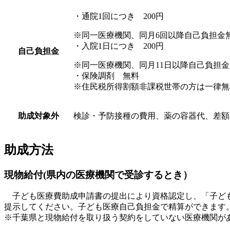
・通院1回につき 200円
※同一医療機関、同月6回以降自己負担金無
・入院1日につき 200円
自己負担金
※同一医療機関、同月11日以降自己負担金
・保険調剤 無料
※住民税所得割額非課税世帯の方は一律無
助成対象外
検診・予防接種の費用、薬の容器代、差額
助成方法
現物給付(県内の医療機関で受診するとき）
子ども医療費助成申請書の提出により資格認定し、「子ども
提示してください。子ども医療自己負担金で精算ができます
※千葉県と現物給付を取り扱う契約をしていない医療機関が