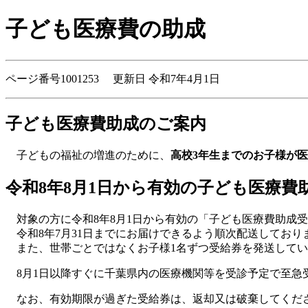
子ども医療費の助成
ページ番号1001253 更新日 令和7年4月1日
子ども医療費助成のご案内
子どもの福祉の増進のために、
高校3年生までのお子様が
令和8年8月1日から有効の子ども医療費
対象の方に令和8年8月1日から有効の「子ども医療費助成受
令和8年7月31日までにお届けできるよう順次配送してお
また、世帯ごとではなくお子様1名ずつ受給券を発送してい
8月1日以降すぐに千葉県内の医療機関等を受診予定で至急
なお、有効期限が過ぎた受給券は、返却又は破棄してくだ