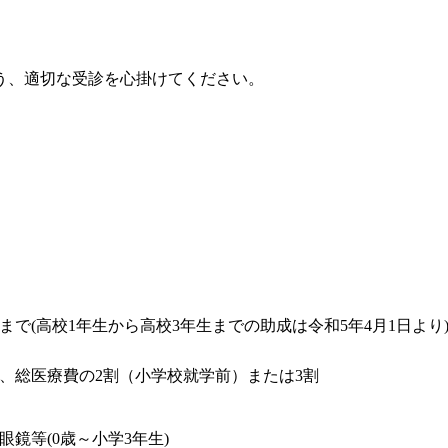
う、適切な受診を心掛けてください。
日まで(高校1年生から高校3年生までの助成は令和5年4月1日より
、総医療費の2割（小学校就学前）または3割
鏡等(0歳～小学3年生)