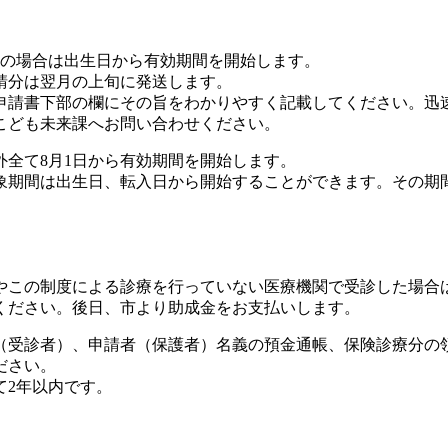
の場合は出生日から有効期間を開始します。
請分は翌月の上旬に発送します。
請書下部の欄にその旨をわかりやすく記載してください。迅
こども未来課へお問い合わせください。
外全て8月1日から有効期間を開始します。
象期間は出生日、転入日から開始することができます。その期
この制度による診療を行っていない医療機関で受診した場合
ください。後日、市より助成金をお支払いします。
受診者）、申請者（保護者）名義の預金通帳、保険診療分の
ださい。
て2年以内です。