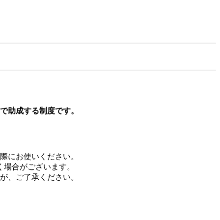
いで助成する制度です。
る際にお使いください。
く場合がございます。
が、ご了承ください。