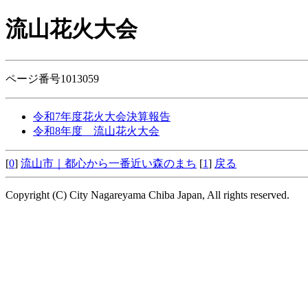
流山花火大会
ページ番号1013059
令和7年度花火大会決算報告
令和8年度 流山花火大会
[
0
]
流山市｜都心から一番近い森のまち
[
1
]
戻る
Copyright (C) City Nagareyama Chiba Japan, All rights reserved.