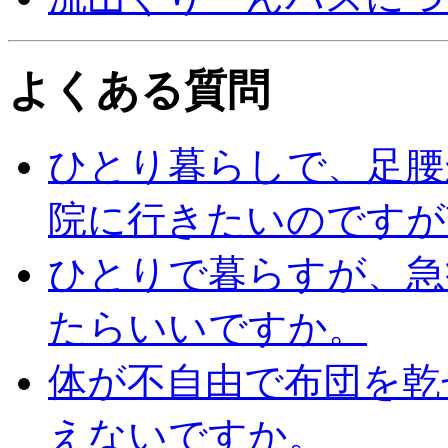
よくある質問
ひとり暮らしで、足腰
院に行きたいのですが
ひとりで暮らすが、急
たらいいですか。
体が不自由で布団を乾
えないですか。