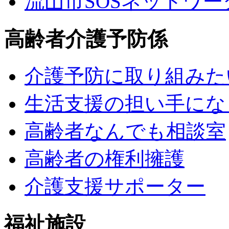
流山市SOSネットワー
高齢者介護予防係
介護予防に取り組みた
生活支援の担い手にな
高齢者なんでも相談室
高齢者の権利擁護
介護支援サポーター
福祉施設