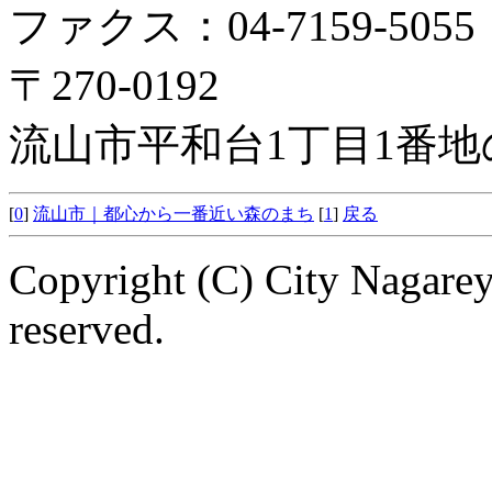
ファクス：04-7159-5055
〒270-0192
流山市平和台1丁目1番地
[
0
]
流山市｜都心から一番近い森のまち
[
1
]
戻る
Copyright (C) City Nagarey
reserved.