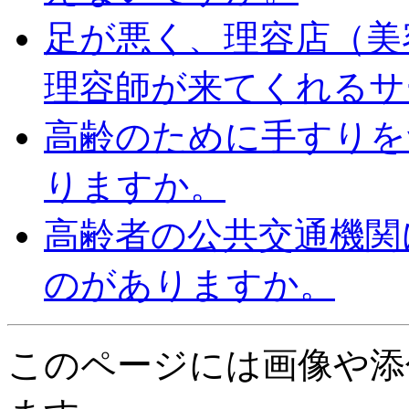
足が悪く、理容店（美
理容師が来てくれるサ
高齢のために手すりを
りますか。
高齢者の公共交通機関
のがありますか。
このページには画像や添