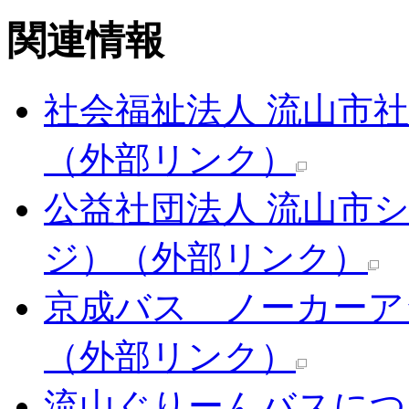
関連情報
社会福祉法人 流山市
（外部リンク）
公益社団法人 流山市
ジ）
（外部リンク）
京成バス ノーカーア
（外部リンク）
流山ぐりーんバスにつ