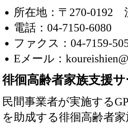
所在地：〒270-0192 
電話：04-7150-6080
ファクス：04-7159-505
Eメール：koureishien@cit
徘徊高齢者家族支援サ
民間事業者が実施するG
を助成する徘徊高齢者家