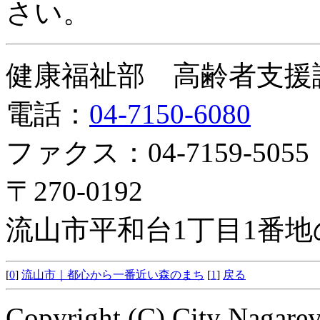
さい。
健康福祉部 高齢者支援
電話：
04-7150-6080
ファクス：04-7159-5055
〒270-0192
流山市平和台1丁目1番地
[
0
]
流山市｜都心から一番近い森のまち
[
1
]
戻る
Copyright (C) City Nagarey