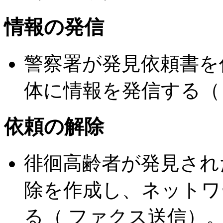
情報の発信
警察署が発見依頼書を
体に情報を発信する（
依頼の解除
徘徊高齢者が発見され
除を作成し、ネットワ
る（ ファクス送信）