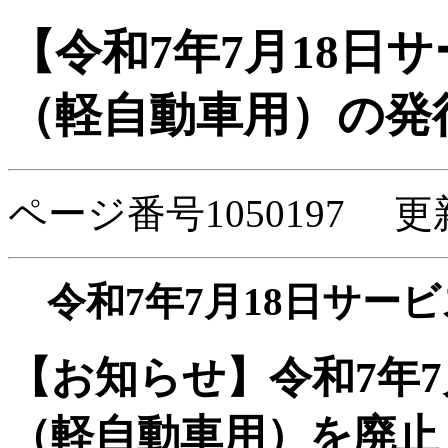
【令和7年7月18日
（軽自動車用）の発
ページ番号1050197 更
令和7年7月18日サー
【お知らせ】令和7年7
（軽自動車用）を廃止