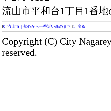
流山市平和台1丁目1番地
[
0
]
流山市｜都心から一番近い森のまち
[
1
]
戻る
Copyright (C) City Nagarey
reserved.