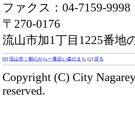
ファクス：04-7159-9998
〒270-0176
流山市加1丁目1225番
[
0
]
流山市｜都心から一番近い森のまち
[
1
]
戻る
Copyright (C) City Nagarey
reserved.