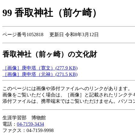
99 香取神社（前ケ崎）
ページ番号1052818 更新日 令和8年3月12日
香取神社（前ヶ崎）の文化財
［画像］庚申塔（寛文）(277.9 KB)
［画像］庚申塔（元禄）(271.5 KB)
このページには画像や添付ファイルへのリンクがあります。
画像をご覧いただく場合は、［画像］と記載されたリンクテ
添付ファイルは、携帯端末ではご覧いただけません。パソコ
生涯学習部 博物館
電話：
04-7159-3434
ファクス：04-7159-9998