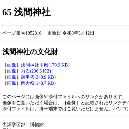
65 浅間神社
ページ番号1052816 更新日 令和8年3月12日
浅間神社の文化財
［画像］浅間神社本殿(170.9 KB)
［画像］力石(236.6 KB)
［画像］庚申塔(348.9 KB)
［画像］例大祭(148.7 KB)
このページには画像や添付ファイルへのリンクがあります。
画像をご覧いただく場合は、［画像］と記載されたリンクテ
添付ファイルは、携帯端末ではご覧いただけません。パソコ
生涯学習部 博物館