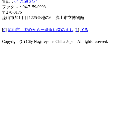
電話：
04-7159-3434
ファクス：04-7159-9998
〒270-0176
流山市加1丁目1225番地の6 流山市立博物館
[
0
]
流山市｜都心から一番近い森のまち
[
1
]
戻る
Copyright (C) City Nagareyama Chiba Japan, All rights reserved.