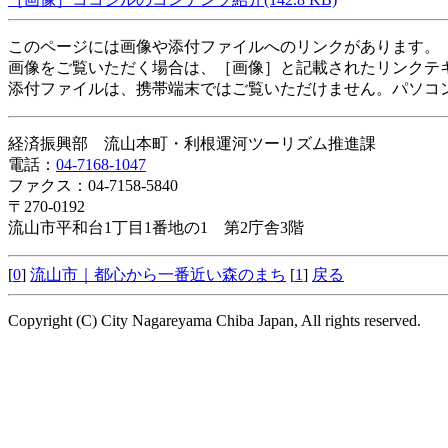
このページには画像や添付ファイルへのリンクがあります。
画像をご覧いただく場合は、［画像］と記載されたリンクテ
添付ファイルは、携帯端末ではご覧いただけません。パソコ
経済振興部 流山本町・利根運河ツーリズム推進課
電話：
04-7168-1047
ファクス：04-7158-5840
〒270-0192
流山市平和台1丁目1番地の1 第2庁舎3階
[
0
]
流山市｜都心から一番近い森のまち
[
1
]
戻る
Copyright (C) City Nagareyama Chiba Japan, All rights reserved.