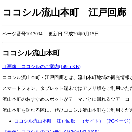
ココシル流山本町 江戸回廊
ページ番号1013034 更新日 平成29年9月15日
ココシル流山本町
［画像］ココシルのご案内(149.5 KB)
ココシル流山本町・江戸回廊とは、流山本町地域の観光情報
スマートフォン、タブレット端末ではアプリ版をご利用いた
流山本町のおすすめスポットがテーマごとに回れるツアーコ
流山本町を訪れる際に、ぜひココシル流山本町をご利用くだ
ココシル流山本町 江戸回廊 （サイト）（PCページ
［画像］ココシルのコンテンツ紹介(142.8 KB)