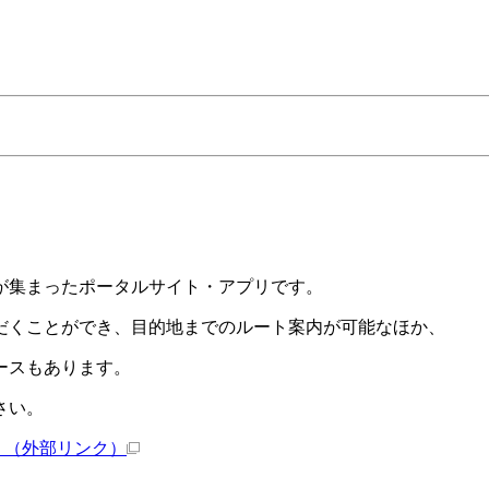
が集まったポータルサイト・アプリです。
だくことができ、目的地までのルート案内が可能なほか、
ースもあります。
さい。
）
（外部リンク）