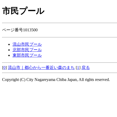
市民プール
ページ番号1013500
流山市民プール
北部市民プール
東部市民プール
[
0
]
流山市｜都心から一番近い森のまち
[
1
]
戻る
Copyright (C) City Nagareyama Chiba Japan, All rights reserved.