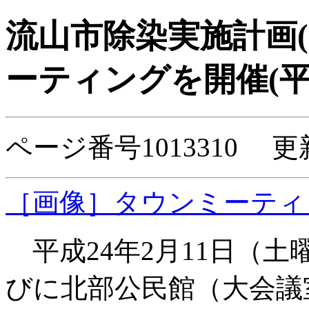
流山市除染実施計画
ーティングを開催(平成
ページ番号1013310 更
［画像］タウンミーティング
平成24年2月11日（土
びに北部公民館（大会議