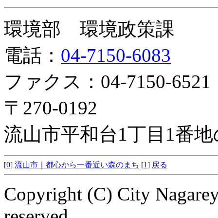
環境部 環境政策課
電話：
04-7150-6083
ファクス：04-7150-6521
〒270-0192
流山市平和台1丁目1番地
[
0
]
流山市｜都心から一番近い森のまち
[
1
]
戻る
Copyright (C) City Nagarey
reserved.