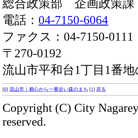
総合政策部 企画政策課
電話：
04-7150-6064
ファクス：04-7150-0111
〒270-0192
流山市平和台1丁目1番地
[
0
]
流山市｜都心から一番近い森のまち
[
1
]
戻る
Copyright (C) City Nagarey
reserved.