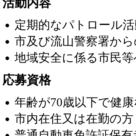
活動内容
定期的なパトロール活
市及び流山警察署から
地域安全に係る市民等
応募資格
年齢が70歳以下で健康
市内在住又は在勤の方
普通自動車免許証保有