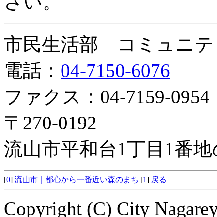
さい。
市民生活部 コミュニテ
電話：
04-7150-6076
ファクス：04-7159-0954
〒270-0192
流山市平和台1丁目1番地
[
0
]
流山市｜都心から一番近い森のまち
[
1
]
戻る
Copyright (C) City Nagarey