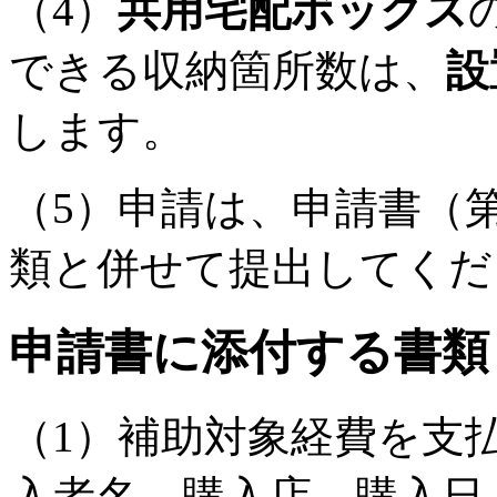
（4）
共用宅配ボックス
できる収納箇所数は、
設
します。
（5）申請は、申請書（
類と併せて提出してくだ
申請書に添付する書類
（1）補助対象経費を支
入者名、購入店、購入日