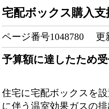
宅配ボックス購入支
ページ番号1048780 更
予算額に達したため受
住宅に宅配ボックスを設
に伴う温室効果ガスの排