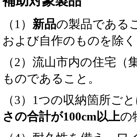
補助対象製品
（1）
新品
の製品である
および自作のものを除く
（2）流山市内の住宅（
ものであること。
（3）1つの収納箇所ごと
さの合計が100cm以上
の