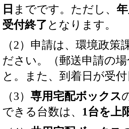
日
までです。ただし、
年
受付終了
となります。
（2）申請は、環境政策
ださい。（郵送申請の場
と。また、到着日が受付
（3）
専用宅配ボックス
できる台数は、
1台を上