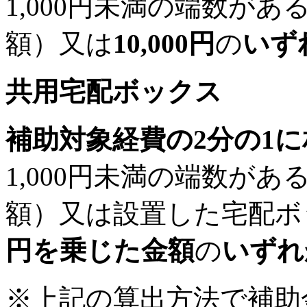
1,000円未満の端数が
額）又は
10,000円
の
いず
共用宅配ボックス
補助対象経費の2分の1
1,000円未満の端数が
額）又は設置した宅配ボ
円を乗じた金額
の
いずれ
※上記の算出方法で補助