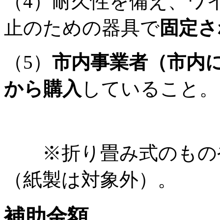
（4）耐久性を備え、ワ
止のための器具で
固定さ
（5）
市内事業者（市内
から購入
していること。
※折り畳み式のものや
（紙製は対象外）。
補助金額