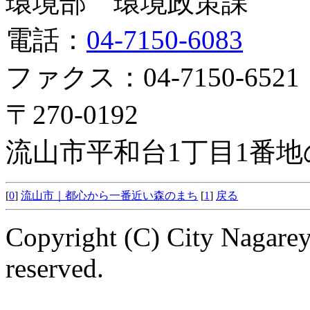
環境部 環境政策課
電話：
04-7150-6083
ファクス：04-7150-6521
〒270-0192
流山市平和台1丁目1番地
[
0
]
流山市｜都心から一番近い森のまち
[
1
]
戻る
Copyright (C) City Nagarey
reserved.