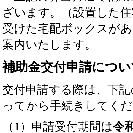
ざいます。（設置した住
受けた宅配ボックスがあ
案内いたします。
補助金交付申請につい
交付申請する際は、下記
ってから手続きしてくだ
（1）申請受付期間は
令和