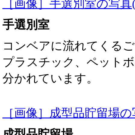
［画像］手選別室の写真(11
手選別室
コンベアに流れてくるご
プラスチック、ペットボ
分かれています。
［画像］成型品貯留場の写真(
成型品貯留場