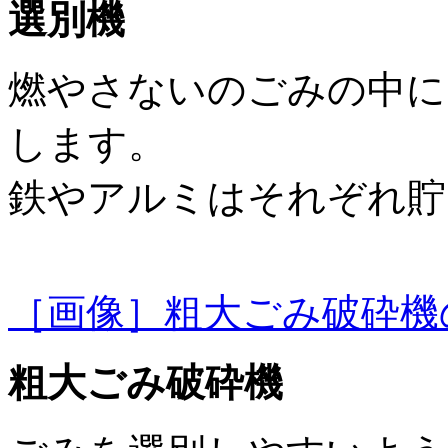
選別機
燃やさないのごみの中に
します。
鉄やアルミはそれぞれ貯
［画像］粗大ごみ破砕機の写真
粗大ごみ破砕機