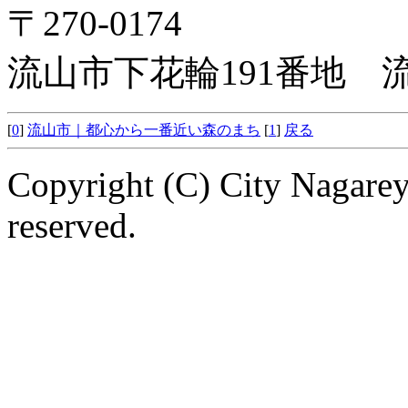
〒270-0174
流山市下花輪191番地
[
0
]
流山市｜都心から一番近い森のまち
[
1
]
戻る
Copyright (C) City Nagarey
reserved.