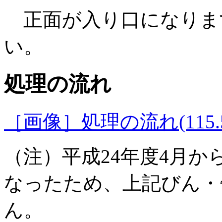
正面が入り口になりま
い。
処理の流れ
［画像］処理の流れ(115.5
（注）平成24年度4月
なったため、上記びん・
ん。