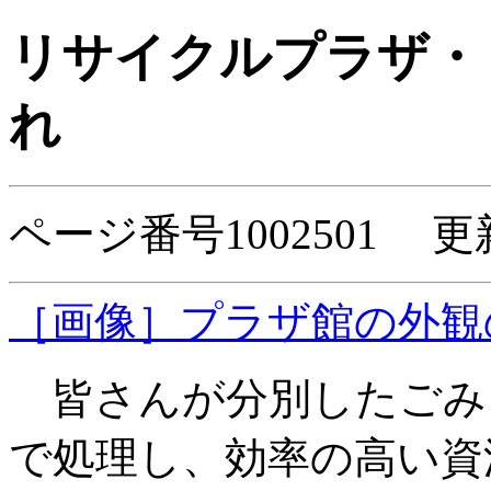
リサイクルプラザ・
れ
ページ番号1002501 更
［画像］プラザ館の外観の写真
皆さんが分別したごみ
で処理し、効率の高い資