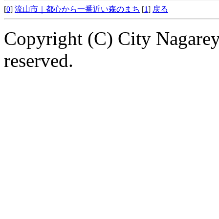
[
0
]
流山市｜都心から一番近い森のまち
[
1
]
戻る
Copyright (C) City Nagarey
reserved.