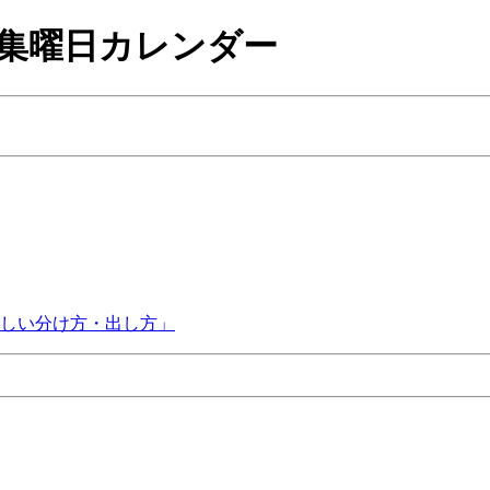
収集曜日カレンダー
しい分け方・出し方」