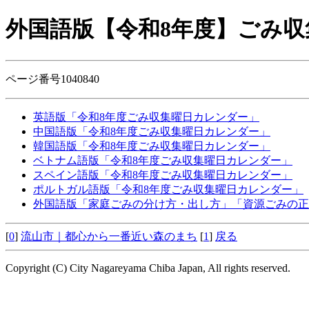
外国語版【令和8年度】ごみ
ページ番号1040840
英語版「令和8年度ごみ収集曜日カレンダー」
中国語版「令和8年度ごみ収集曜日カレンダー」
韓国語版「令和8年度ごみ収集曜日カレンダー」
ベトナム語版「令和8年度ごみ収集曜日カレンダー」
スペイン語版「令和8年度ごみ収集曜日カレンダー」
ポルトガル語版「令和8年度ごみ収集曜日カレンダー」
外国語版「家庭ごみの分け方・出し方」「資源ごみの正
[
0
]
流山市｜都心から一番近い森のまち
[
1
]
戻る
Copyright (C) City Nagareyama Chiba Japan, All rights reserved.