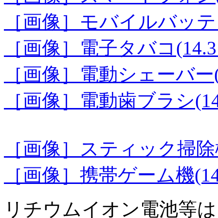
［画像］モバイルバッテリー(
［画像］電子タバコ(14.3 
［画像］電動シェーバー(14
［画像］電動歯ブラシ(14.4
［画像］スティック掃除機(1
［画像］携帯ゲーム機(14.3
リチウムイオン電池等は