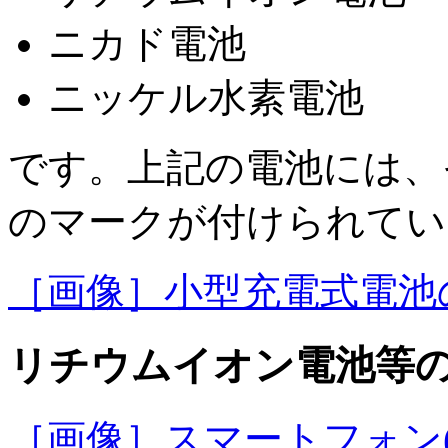
ニカド電池
ニッケル水素電池
です。上記の電池には、
のマークが付けられてい
［画像］小型充電式電池の種類
リチウムイオン電池等
［画像］スマートフォン(14