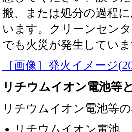
搬、または処分の過程に
います。クリーンセンタ
でも火災が発生していま
［画像］発火イメージ(205.
リチウムイオン電池等
リチウムイオン電池等の
リチウムイオン電池