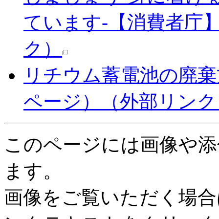
ています-【消費者庁】
ク）
リチウム蓄電池の廃棄
ページ）
（外部リンク
このページには画像や添
ます。
画像をご覧いただく場合