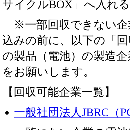
サイクルBOX」へ入れ
※一部回収できない企
込みの前に、以下の「回
の製品（電池）の製造企
をお願いします。
【回収可能企業一覧】
一般社団法人JBRC（