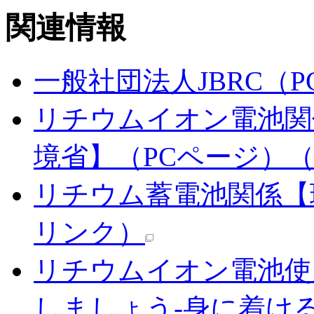
関連情報
一般社団法人JBRC（
リチウムイオン電池関
境省】（PCページ）
リチウム蓄電池関係【
リンク）
リチウムイオン電池使
しましょう-身に着け