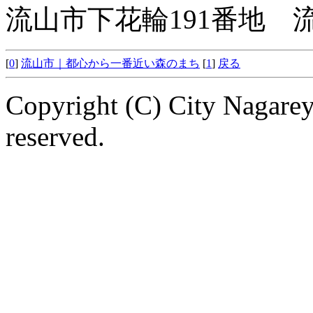
流山市下花輪191番地
[
0
]
流山市｜都心から一番近い森のまち
[
1
]
戻る
Copyright (C) City Nagarey
reserved.