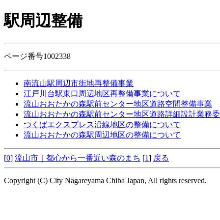
駅周辺整備
ページ番号1002338
南流山駅周辺市街地再整備事業
江戸川台駅東口周辺地区再整備事業について
流山おおたかの森駅前センター地区道路空間整備事業
流山おおたかの森駅前センター地区道路詳細設計業務委
つくばエクスプレス沿線地区の整備について
流山おおたかの森駅周辺地区の整備について
[
0
]
流山市｜都心から一番近い森のまち
[
1
]
戻る
Copyright (C) City Nagareyama Chiba Japan, All rights reserved.