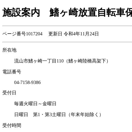
施設案内
鰭ヶ崎放置自転車
ページ番号1017204 更新日 令和4年11月24日
所在地
流山市鰭ヶ崎一丁目110（鰭ヶ崎陸橋高架下）
電話番号
04-7158-9386
受付日
毎週火曜日～金曜日
日曜日 第1・第3土曜日（年末年始除く）
受付時間