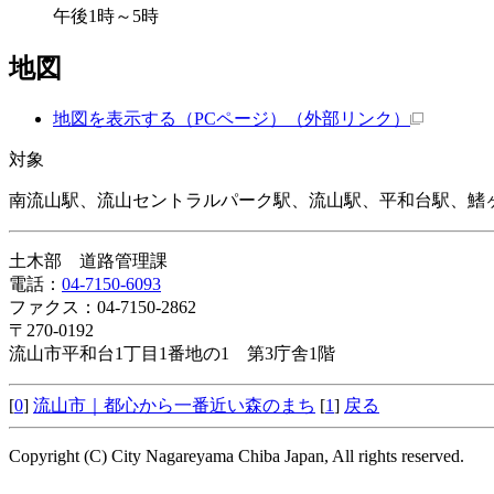
午後1時～5時
地図
地図を表示する（PCページ）
（外部リンク）
対象
南流山駅、流山セントラルパーク駅、流山駅、平和台駅、鰭
土木部 道路管理課
電話：
04-7150-6093
ファクス：04-7150-2862
〒270-0192
流山市平和台1丁目1番地の1 第3庁舎1階
[
0
]
流山市｜都心から一番近い森のまち
[
1
]
戻る
Copyright (C) City Nagareyama Chiba Japan, All rights reserved.