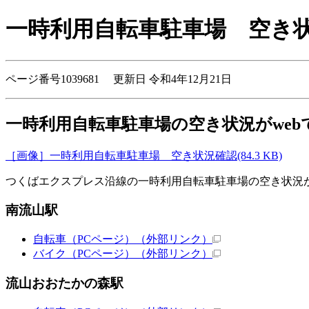
一時利用自転車駐車場 空き
ページ番号1039681 更新日 令和4年12月21日
一時利用自転車駐車場の空き状況がweb
［画像］一時利用自転車駐車場 空き状況確認(84.3 KB)
つくばエクスプレス沿線の一時利用自転車駐車場の空き状況
南流山駅
自転車（PCページ）
（外部リンク）
バイク（PCページ）
（外部リンク）
流山おおたかの森駅