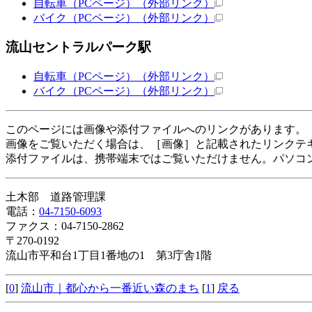
自転車（PCページ）
（外部リンク）
バイク（PCページ）
（外部リンク）
流山セントラルパーク駅
自転車（PCページ）
（外部リンク）
バイク（PCページ）
（外部リンク）
このページには画像や添付ファイルへのリンクがあります。
画像をご覧いただく場合は、［画像］と記載されたリンクテ
添付ファイルは、携帯端末ではご覧いただけません。パソコ
土木部 道路管理課
電話：
04-7150-6093
ファクス：04-7150-2862
〒270-0192
流山市平和台1丁目1番地の1 第3庁舎1階
[
0
]
流山市｜都心から一番近い森のまち
[
1
]
戻る