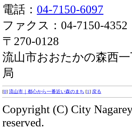
電話：
04-7150-6097
ファクス：04-7150-4352
〒270-0128
流山市おおたかの森西一
局
[
0
]
流山市｜都心から一番近い森のまち
[
1
]
戻る
Copyright (C) City Nagarey
reserved.