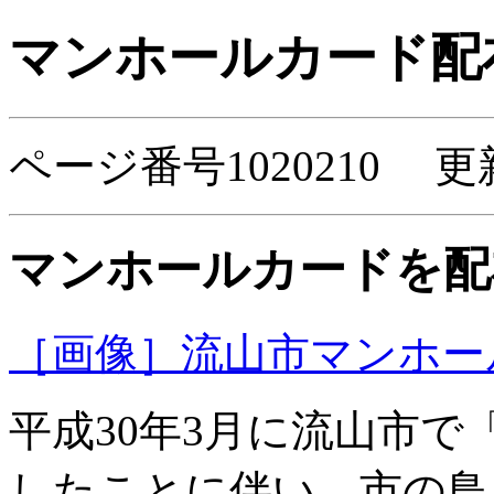
マンホールカード配
ページ番号1020210 更
マンホールカードを配
［画像］流山市マンホールカー
平成30年3月に流山市
したことに伴い、市の鳥