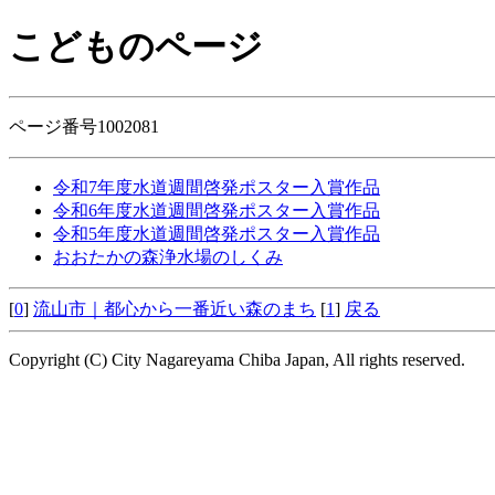
こどものページ
ページ番号1002081
令和7年度水道週間啓発ポスター入賞作品
令和6年度水道週間啓発ポスター入賞作品
令和5年度水道週間啓発ポスター入賞作品
おおたかの森浄水場のしくみ
[
0
]
流山市｜都心から一番近い森のまち
[
1
]
戻る
Copyright (C) City Nagareyama Chiba Japan, All rights reserved.