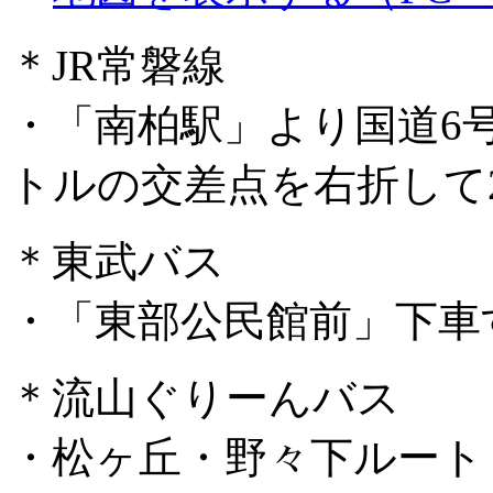
＊JR常磐線
・「南柏駅」より国道6
トルの交差点を右折して2
＊東武バス
・「東部公民館前」下車
＊流山ぐりーんバス
・松ヶ丘・野々下ルート