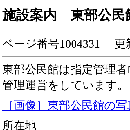
施設案内
東部公民
ページ番号1004331 更
東部公民館は指定管理者
管理運営をしています。
［画像］東部公民館の写真(1
所在地