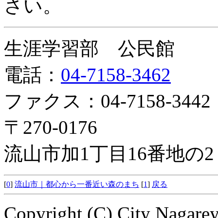
さい。
生涯学習部 公民館
電話：
04-7158-3462
ファクス：04-7158-3442
〒270-0176
流山市加1丁目16番地の
[
0
]
流山市｜都心から一番近い森のまち
[
1
]
戻る
Copyright (C) City Nagarey