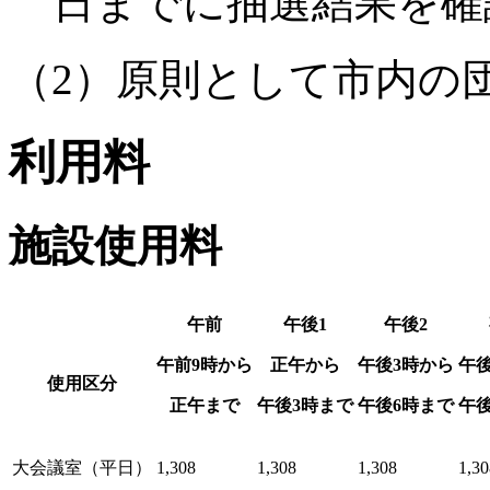
日までに抽選結果を確
（2）原則として市内の
利用料
施設使用料
午前
午後1
午後2
午前9時から
正午から
午後3時から
午
使用区分
正午まで
午後3時まで
午後6時まで
午
大会議室（平日）
1,308
1,308
1,308
1,30