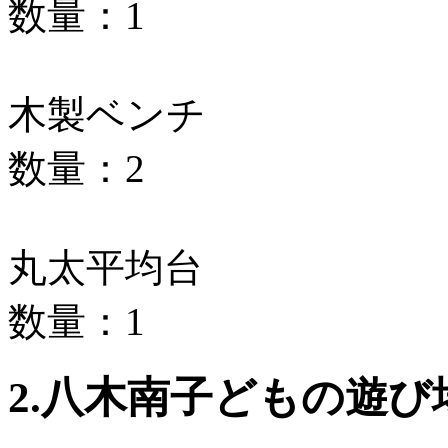
数量：1
木製ベンチ
数量：2
丸太平均台
数量：1
2.八木南子どもの遊び