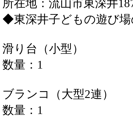
所在地：流山市東深井18
◆東深井子どもの遊び場
滑り台（小型）
数量：1
ブランコ（大型2連）
数量：1