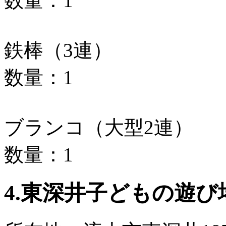
数量：1
鉄棒（3連）
数量：1
ブランコ（大型2連）
数量：1
4.東深井子どもの遊び