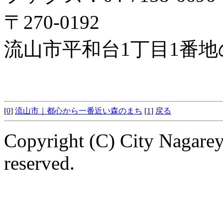
〒270-0192
流山市平和台1丁目1番地
[
0
]
流山市｜都心から一番近い森のまち
[
1
]
戻る
Copyright (C) City Nagarey
reserved.