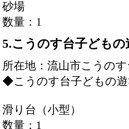
砂場
数量：1
5.こうのす台子どもの
所在地：流山市こうのす台1
◆こうのす台子どもの遊
滑り台（小型）
数量：1