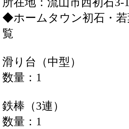
所在地：流山市西初石3-1
◆ホームタウン初石・若
覧
滑り台（中型）
数量：1
鉄棒（3連）
数量：1