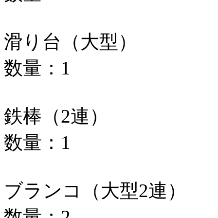
滑り台（大型）
数量：1
鉄棒（2連）
数量：1
ブランコ（大型2連）
数量：2