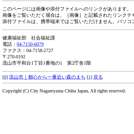
このページには画像や添付ファイルへのリンクがあります。
画像をご覧いただく場合は、［画像］と記載されたリンクテ
添付ファイルは、携帯端末ではご覧いただけません。パソコ
健康福祉部 社会福祉課
電話：
04-7150-6079
ファクス：04-7158-2727
〒270-0192
流山市平和台1丁目1番地の1 第2庁舎1階
[
0
]
流山市｜都心から一番近い森のまち
[
1
]
戻る
Copyright (C) City Nagareyama Chiba Japan, All rights reserved.