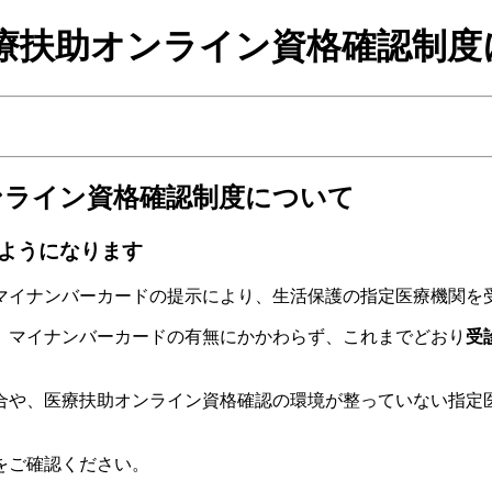
療扶助オンライン資格確認制度
ンライン資格確認制度について
ようになります
マイナンバーカードの提示により、生活保護の指定医療機関を
、マイナンバーカードの有無にかかわらず、これまでどおり
受
合や、医療扶助オンライン資格確認の環境が整っていない指定
をご確認ください。