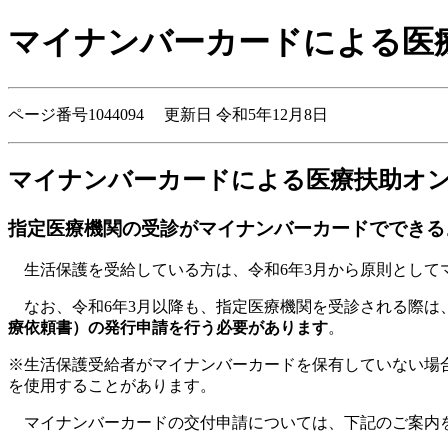
マイナンバーカードによる医
ページ番号1044094 更新日 令和5年12月8日
マイナンバーカードによる医療扶助オ
指定医療機関の受診がマイナンバーカードでできる
生活保護を受給している方は、令和6年3月から原則として
なお、令和6年3月以降も、指定医療機関を受診される際は
療依頼書）の発行申請を行う必要があります
。
※生活保護受給者がマイナンバーカードを保有していない場
を使用することがあります。
マイナンバーカードの交付申請については、下記のご案内