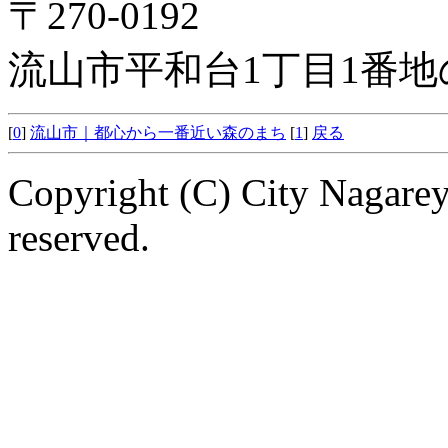
〒270-0192
流山市平和台1丁目1番地
[
0
]
流山市｜都心から一番近い森のまち
[
1
]
戻る
Copyright (C) City Nagarey
reserved.