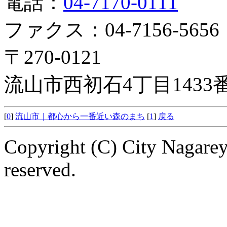
電話：
04-7170-0111
ファクス：04-7156-5656
〒270-0121
流山市西初石4丁目143
[
0
]
流山市｜都心から一番近い森のまち
[
1
]
戻る
Copyright (C) City Nagarey
reserved.