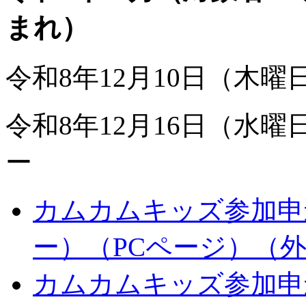
まれ）
令和8年12月10日（木
令和8年12月16日（水
ー
カムカムキッズ参加申込
ー）（PCページ）
（
カムカムキッズ参加申込