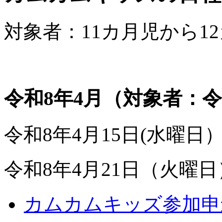
対象者：11カ月児から1
令和8年4月（対象者：令
令和8年4月15日(水曜
令和8年4月21日（火曜
カムカムキッズ参加申込