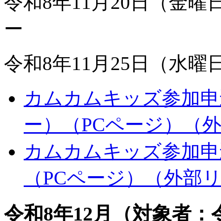
令和8年11月20日（金
ー
令和8年11月25日（水曜
カムカムキッズ参加申込
ー）（PCページ）
（
カムカムキッズ参加申込
（PCページ）
（外部
令和8年12月（対象者：