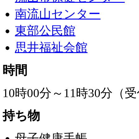
南流山センター
東部公民館
思井福祉会館
時間
10時00分～11時30分（
持ち物
母子健康手帳