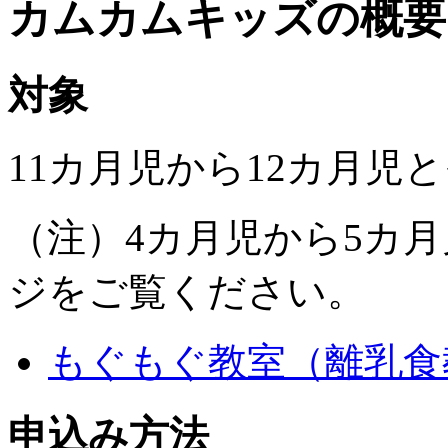
カムカムキッズの概要
対象
11カ月児から12カ月児
（注）4カ月児から5カ
ジをご覧ください。
もぐもぐ教室（離乳食
申込み方法