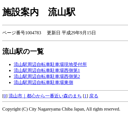
施設案内
流山駅
ページ番号1004783 更新日 平成29年9月15日
流山駅の一覧
流山駅周辺自転車駐車場現地受付所
流山駅周辺自転車駐車場西側第1
流山駅周辺自転車駐車場西側第2
流山駅周辺自転車駐車場東側
[
0
]
流山市｜都心から一番近い森のまち
[
1
]
戻る
Copyright (C) City Nagareyama Chiba Japan, All rights reserved.