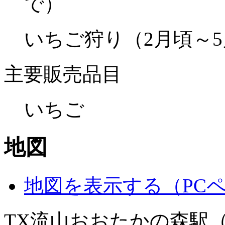
で）
いちご狩り（2月頃～
主要販売品目
いちご
地図
地図を表示する（PC
TX流山おおたかの森駅（