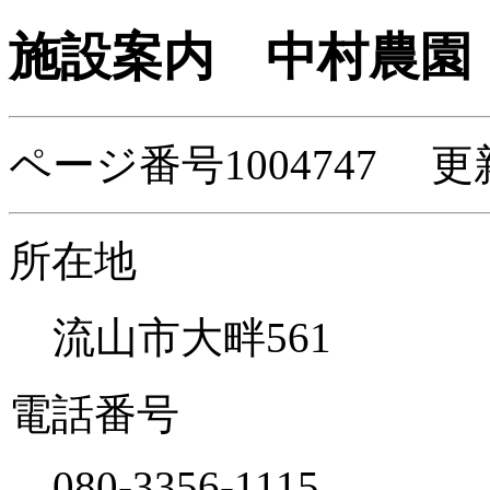
施設案内
中村農園
ページ番号1004747 更
所在地
流山市大畔561
電話番号
080-3356-1115