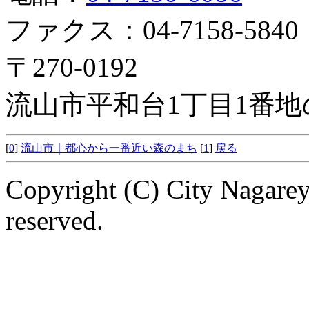
ファクス：04-7158-5840
〒270-0192
流山市平和台1丁目1番地
[
0
]
流山市｜都心から一番近い森のまち
[
1
]
戻る
Copyright (C) City Nagarey
reserved.