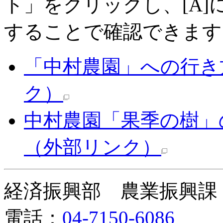
ト」をクリックし、[A
することで確認できます
「中村農園」への行き
ク）
中村農園「果季の樹」
（外部リンク）
経済振興部 農業振興課
電話：
04-7150-6086