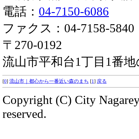
電話：
04-7150-6086
ファクス：04-7158-5840
〒270-0192
流山市平和台1丁目1番地
[
0
]
流山市｜都心から一番近い森のまち
[
1
]
戻る
Copyright (C) City Nagarey
reserved.