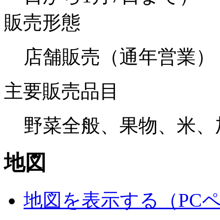
販売形態
店舗販売（通年営業）
主要販売品目
野菜全般、果物、米、
地図
地図を表示する（PC