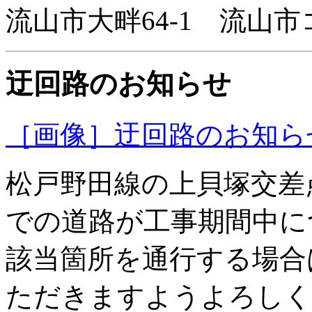
流山市大畔64-1 流山
迂回路のお知らせ
［画像］迂回路のお知らせ(2
松戸野田線の上貝塚交差
での道路が工事期間中に
該当箇所を通行する場合
ただきますようよろしく