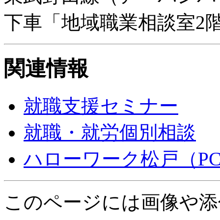
下車「地域職業相談室2
関連情報
就職支援セミナー
就職・就労個別相談
ハローワーク松戸（P
このページには画像や添