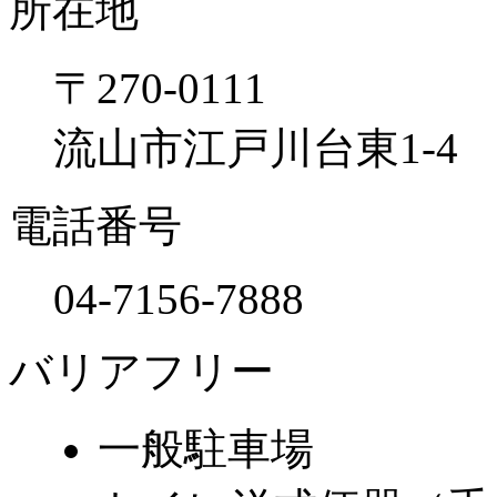
所在地
〒270-0111
流山市江戸川台東1-4
電話番号
04-7156-7888
バリアフリー
一般駐車場