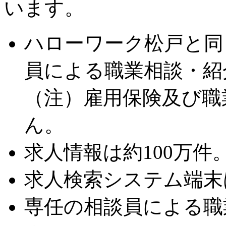
います。
ハローワーク松戸と同
員による職業相談・紹
（注）雇用保険及び職
ん。
求人情報は約100万
求人検索システム端末
専任の相談員による職