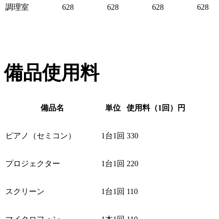
調理室
628
628
628
628
備品使用料
備品名
単位
使用料（1回）円
ピアノ（セミコン）
1台1回
330
プロジェクター
1台1回
220
スクリーン
1台1回
110