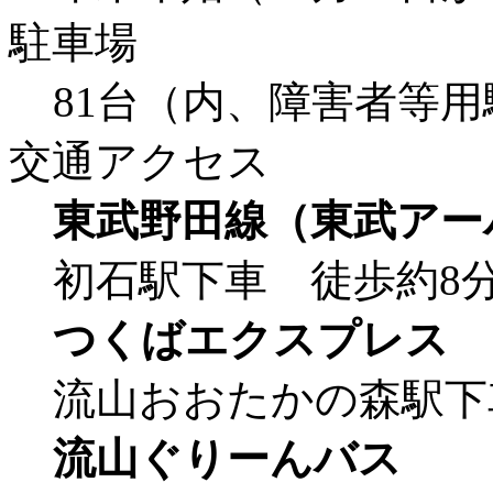
駐車場
81台（内、障害者等用
交通アクセス
東武野田線（東武アー
初石駅下車 徒歩約8
つくばエクスプレス
流山おおたかの森駅下
流山ぐりーんバス