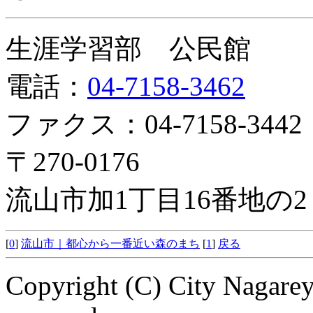
生涯学習部 公民館
電話：
04-7158-3462
ファクス：04-7158-3442
〒270-0176
流山市加1丁目16番地の
[
0
]
流山市｜都心から一番近い森のまち
[
1
]
戻る
Copyright (C) City Nagarey