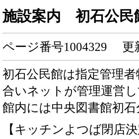
施設案内
初石公民
ページ番号1004329 更
初石公民館は指定管理者
合いネットが管理運営し
館内には中央図書館初石
【キッチンよつば閉店決