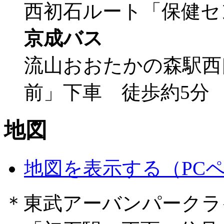
西初石ルート「保健セ
京成バス
流山おおたかの森駅西
前」下車 徒歩約5分
地図
地図を表示する（PC
＊東武アーバンパークラ