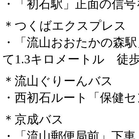
・「初石駅」正面の信号
＊つくばエクスプレス
・「流山おおたかの森駅
て1.3キロメートル 徒歩
＊流山ぐりーんバス
・西初石ルート「保健セ
＊京成バス
・「流山郵便局前」下車