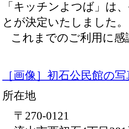
「キッチンよつば」は、令
とが決定いたしました。
これまでのご利用に感
［画像］初石公民館の写真(1
所在地
〒270-0121