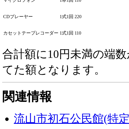
マイクロフォン
1本1回
110
CDプレーヤー
1式1回
220
カセットテープレコーダー
1式1回
110
合計額に10円未満の端
てた額となります。
関連情報
流山市初石公民館(特