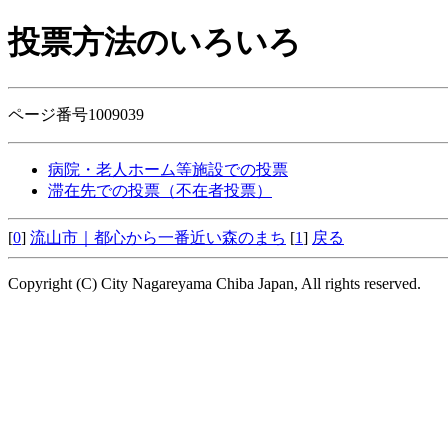
投票方法のいろいろ
ページ番号1009039
病院・老人ホーム等施設での投票
滞在先での投票（不在者投票）
[
0
]
流山市｜都心から一番近い森のまち
[
1
]
戻る
Copyright (C) City Nagareyama Chiba Japan, All rights reserved.