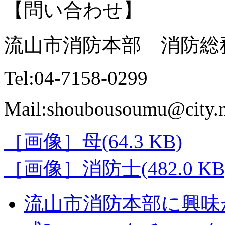
【問い合わせ】
流山市消防本部 消防総
Tel:04-7158-0299
Mail:shoubousoumu@city.n
［画像］母(64.3 KB)
［画像］消防士(482.0 KB
流山市消防本部に興味