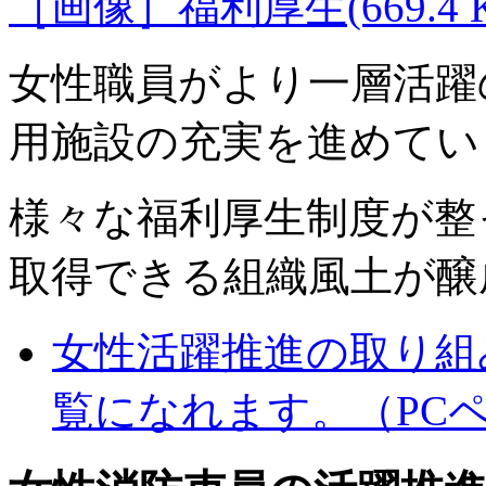
［画像］福利厚生(669.4 K
女性職員がより一層活躍
用施設の充実を進めてい
様々な福利厚生制度が整
取得できる組織風土が醸
女性活躍推進の取り組
覧になれます。（PC