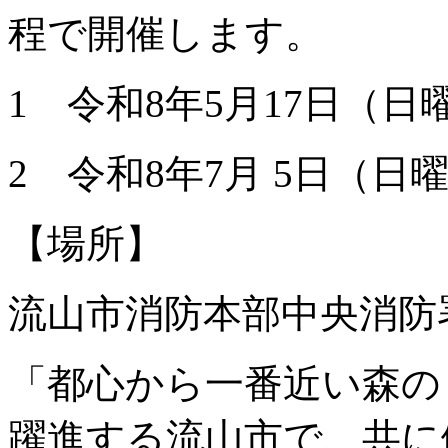
程で開催します。
1 令和8年5月17日（日
2 令和8年7月 5日（日
【場所】
流山市消防本部中央消防署
「都心から一番近い森の
躍進する流山市で、共に