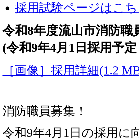
採用試験ページはこち
令和8年度流山市消防
(令和9年4月1日採用予定
［画像］採用詳細(1.2 MB
消防職員募集！
令和9年4月1日の採用