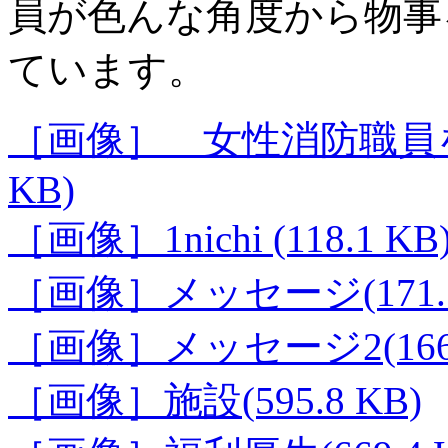
員が色んな角度から物事
ています。
［画像］ 女性消防職員を
KB)
［画像］1nichi (118.1 KB
［画像］メッセージ(171.1
［画像］メッセージ2(166.
［画像］施設(595.8 KB)