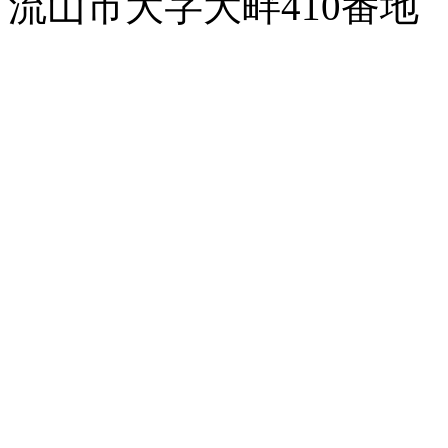
流山市大字大畔410番地