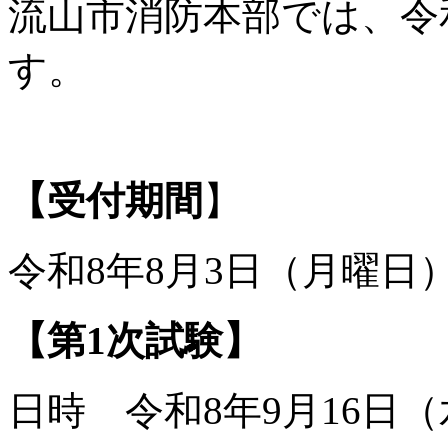
流山市消防本部では、令
す。
【受付期間
】
令和8年8月3日（月曜日
【第1次試験】
日時 令和8年9月16日