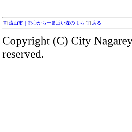
[
0
]
流山市｜都心から一番近い森のまち
[
1
]
戻る
Copyright (C) City Nagarey
reserved.