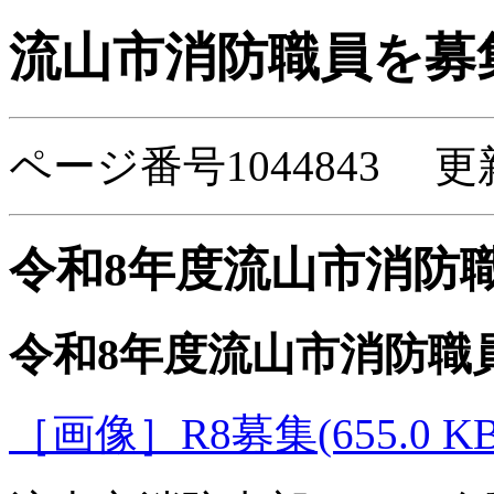
流山市消防職員を募
ページ番号1044843 更
令和8年度流山市消防
令和8年度流山市消防職
［画像］R8募集(655.0 KB