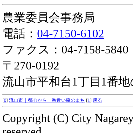
農業委員会事務局
電話：
04-7150-6102
ファクス：04-7158-5840
〒270-0192
流山市平和台1丁目1番地
[
0
]
流山市｜都心から一番近い森のまち
[
1
]
戻る
Copyright (C) City Nagarey
reserved.