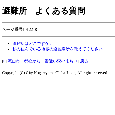
避難所
よくある質問
ページ番号1012218
避難所はどこですか。
私の住んでいる地域の避難場所を教えてください。
[
0
]
流山市｜都心から一番近い森のまち
[
1
]
戻る
Copyright (C) City Nagareyama Chiba Japan, All rights reserved.