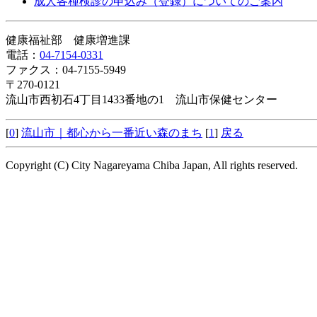
成人各種検診の申込み（登録）についてのご案内
健康福祉部 健康増進課
電話：
04-7154-0331
ファクス：04-7155-5949
〒270-0121
流山市西初石4丁目1433番地の1 流山市保健センター
[
0
]
流山市｜都心から一番近い森のまち
[
1
]
戻る
Copyright (C) City Nagareyama Chiba Japan, All rights reserved.