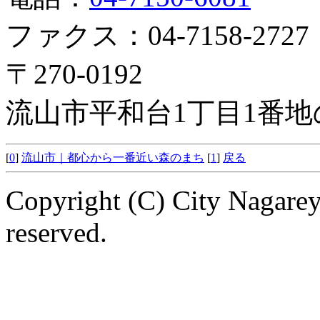
ファクス：04-7158-2727
〒270-0192
流山市平和台1丁目1番地
[
0
]
流山市｜都心から一番近い森のまち
[
1
]
戻る
Copyright (C) City Nagarey
reserved.