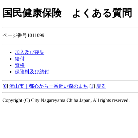
国民健康保険
よくある質問
ページ番号1011099
加入及び喪失
給付
資格
保険料及び納付
[
0
]
流山市｜都心から一番近い森のまち
[
1
]
戻る
Copyright (C) City Nagareyama Chiba Japan, All rights reserved.